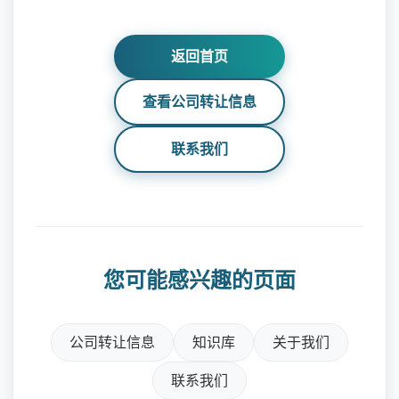
返回首页
查看公司转让信息
联系我们
您可能感兴趣的页面
公司转让信息
知识库
关于我们
联系我们