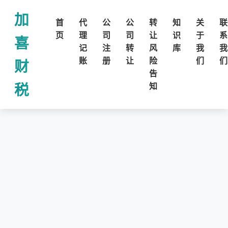
加
首
代
公
公
转
知
关
联
页
理
司
司
让
识
于
系
喜
记
注
转
风
库
我
我
账
册
让
险
们
们
财
告
税
知