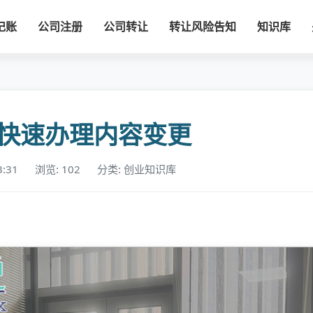
记账
公司注册
公司转让
转让风险告知
知识库
快速办理内容变更
3:31
浏览: 102
分类: 创业知识库