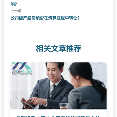
响？
下一篇
公司破产股份能否在清算过程中转让？
相关文章推荐