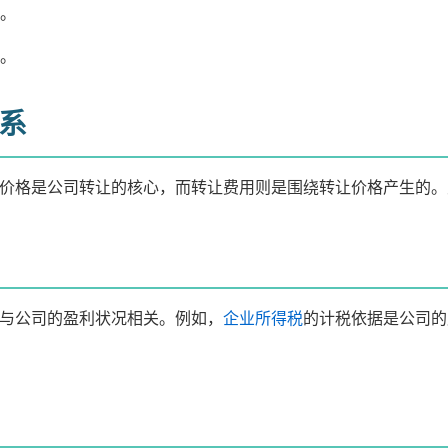
高。
高。
系
价格是公司转让的核心，而转让费用则是围绕转让价格产生的。
与公司的盈利状况相关。例如，
企业所得税
的计税依据是公司的