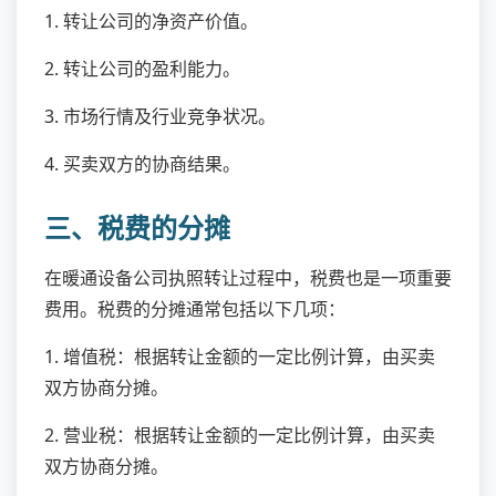
1. 转让公司的净资产价值。
2. 转让公司的盈利能力。
3. 市场行情及行业竞争状况。
4. 买卖双方的协商结果。
三、税费的分摊
在暖通设备公司执照转让过程中，税费也是一项重要
费用。税费的分摊通常包括以下几项：
1. 增值税：根据转让金额的一定比例计算，由买卖
双方协商分摊。
2. 营业税：根据转让金额的一定比例计算，由买卖
双方协商分摊。