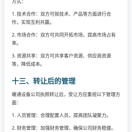
方式：
1. 技术合作：双方可就技术、产品等方面进行合
作，实现互利共赢。
2. 市场合作：双方可共同开拓市场，提高市场占有
率。
3. 资源共享：双方可共享客户资源、供应商资源
等，降低成本。
十三、转让后的管理
暖通设备公司执照转让后，受让方应重视以下管理方
面：
1. 人员管理：合理配置人员，提高团队凝聚力。
2. 财务管理：加强财务管理，确保公司财务稳健。