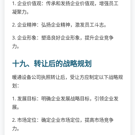
1. 企业价值观：传承和发扬企业价值观，增强员工
凝聚力。
2. 企业精神：弘扬企业精神，激发员工斗志。
3. 企业形象：塑造良好企业形象，提升企业竞争
力。
十九、转让后的战略规划
暖通设备公司执照转让后，受让方应制定以下战略规
划：
1. 发展目标：明确企业发展战略目标，引领企业发
展。
2. 市场定位：确定企业市场定位，提高市场竞争
力。