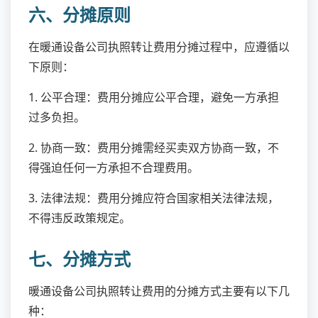
六、分摊原则
在暖通设备公司执照转让费用分摊过程中，应遵循以
下原则：
1. 公平合理：费用分摊应公平合理，避免一方承担
过多负担。
2. 协商一致：费用分摊需经买卖双方协商一致，不
得强迫任何一方承担不合理费用。
3. 法律法规：费用分摊应符合国家相关法律法规，
不得违反政策规定。
七、分摊方式
暖通设备公司执照转让费用的分摊方式主要有以下几
种：