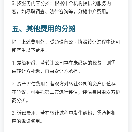
3. 按服务内容分摊：根据中介机构提供的服务内
容，如尽职调查、法律咨询等，分摊中介费用。
五、其他费用的分摊
除了上述费用外，暖通设备公司执照转让过程中还可
能产生以下费用：
1. 差额补缴：若转让公司存在未缴纳的税费，则需
由转让方补缴，再由受让方承担。
2. 资产评估费用：若双方对转让公司的资产价值存
在争议，可委托第三方进行评估，评估费用由双方协
商分摊。
3. 诉讼费用：若在转让过程中发生纠纷，需承担相
应的诉讼费用。