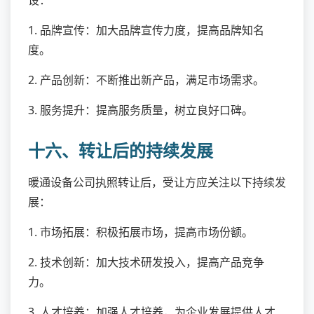
设：
1. 品牌宣传：加大品牌宣传力度，提高品牌知名
度。
2. 产品创新：不断推出新产品，满足市场需求。
3. 服务提升：提高服务质量，树立良好口碑。
十六、转让后的持续发展
暖通设备公司执照转让后，受让方应关注以下持续发
展：
1. 市场拓展：积极拓展市场，提高市场份额。
2. 技术创新：加大技术研发投入，提高产品竞争
力。
3. 人才培养：加强人才培养，为企业发展提供人才