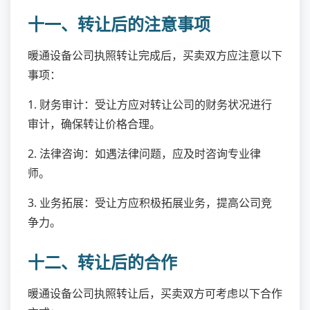
十一、转让后的注意事项
暖通设备公司执照转让完成后，买卖双方应注意以下
事项：
1. 财务审计：受让方应对转让公司的财务状况进行
审计，确保转让价格合理。
2. 法律咨询：如遇法律问题，应及时咨询专业律
师。
3. 业务拓展：受让方应积极拓展业务，提高公司竞
争力。
十二、转让后的合作
暖通设备公司执照转让后，买卖双方可考虑以下合作