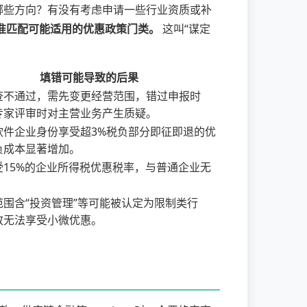
哪些方向？有没有考虑申请一些行业资质或补
准匹配可能适用的优惠政策门类。
这叫“谋定
填错可能导致的后果
查不通过，需先变更经营范围，错过申报时
专家评审时对主营业务产生质疑。
软件企业身份享受超3%税负部分即征即退的优
负成本显著增加。
受15%的企业所得税优惠税率，与普通企业无
范围含“投资管理”等可能被认定为限制类行
致无法享受小微优惠。