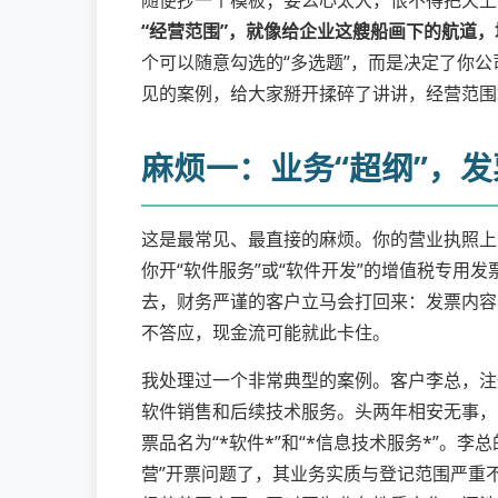
随便抄一个模板；要么心太大，恨不得把天上
“经营范围”，就像给企业这艘船画下的航道
个可以随意勾选的“多选题”，而是决定了你
见的案例，给大家掰开揉碎了讲讲，经营范围
麻烦一：业务“超纲”，
这是最常见、最直接的麻烦。你的营业执照上
你开“软件服务”或“软件开发”的增值税专用
去，财务严谨的客户立马会打回来：发票内容
不答应，现金流可能就此卡住。
我处理过一个非常典型的案例。客户李总，注册
软件销售和后续技术服务。头两年相安无事，
票品名为“*软件*”和“*信息技术服务*”
营”开票问题了，其业务实质与登记范围严重