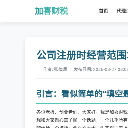
加喜财税
首页
代理
公司注册时经营范围
作者: 张律师
发布日期: 2026-03-27 03:0
引言：看似简单的“填空
各位老板、创业者们，大家好。我是加喜财税
想和大家掏心窝子聊一个话题，一个几乎所有