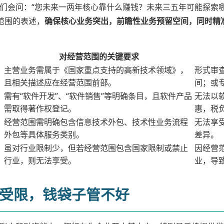
们会问：“您未来一两年核心靠什么赚钱？未来三五年可能探索
范围的表述，
确保核心业务突出，前瞻性业务预留空间，同时精
对经营范围的关键要求
主营业务需属于《国家重点支持的高新技术领域》，
形式审
且相关描述应在经营范围前部。
间；或
需有“软件开发”、“软件销售”等明确条目，且软件产品
无法以
需取得著作权登记。
惠，税
经营范围需明确包含信息技术外包、技术性业务流程
无法享
外包等具体服务类别。
差异。
虽对行业限制少，但若经营范围包含国家限制或禁止
因经营
行业，则无法享受。
业，导
受限，钱袋子管不好