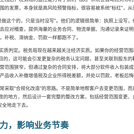
围的发票，本身就是高风险预警指标，很容易被系统“标红”，从
是做这个的，只是当时没写”。他们的逻辑很简单：执照上没写
去应对稽查，提供海量的业务合同、物流单据、沟通记录来证明
，补税、滞纳金、罚款一样都跑不了。
实质判定。税务局现在越来越关注经济实质。如果你的经营范围
业目的，这可能会引发更复杂的税务认定问题，甚至关联到股东的
营范围狭窄，但通过复杂的合同安排，将大部分软件收入包装成
产品收入补缴增值税及企业所得税差额，并处以罚款，老板后悔
常采取“合规化改造”的思路。不是简单地帮客户去变更范围，
一致的地方，然后设计一套完整的整改方案，包括经营范围变更
，安全地走下去。
力，影响业务节奏