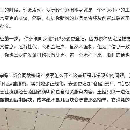
正的时候，你会发现，变更经营范围本身就是一个不大不小的工
意变更的决议。然后，根据你新增的业务是否涉及前置或后置审
批文。
征第一步。
你必须同步进行税务变更登记，因为税种核定是根
案信息。还有社保、公积金账户，虽然不强制，但为了信息一致
，你也需要向发证机构报备变更。这一套流程下来，顺利的话也
来等吗？新合同敢签吗？发票怎么开？这些都是非常现实的问题
和代运营服务。等到她想正规化，去变更增加“仓储服务”、“信
营业执照经营范围必须明确包含相关服务内容。王姐只能一边催
题拖到后期解决，成本绝不是几百块变更费那么简单，它消耗的