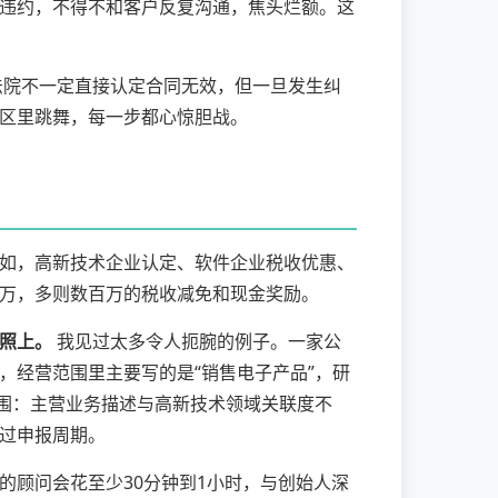
违约，不得不和客户反复沟通，焦头烂额。这
院不一定直接认定合同无效，但一旦发生纠
区里跳舞，每一步都心惊胆战。
如，高新技术企业认定、软件企业税收优惠、
万，多则数百万的税收减免和现金奖励。
照上。
我见过太多令人扼腕的例子。一家公
，经营范围里主要写的是“销售电子产品”，研
范围：主营业务描述与高新技术领域关联度不
过申报周期。
的顾问会花至少30分钟到1小时，与创始人深