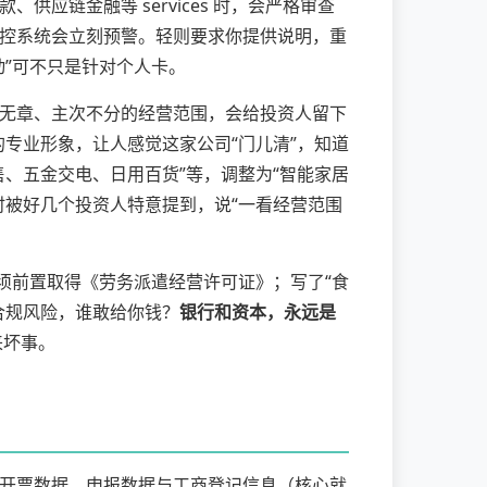
链金融等 services 时，会严格审查
控系统会立刻预警。轻则要求你提供说明，重
”可不只是针对个人卡。
无章、主次不分的经营范围，会给投资人留下
你的专业形象，让人感觉这家公司“门儿清”，知道
、五金交电、日用百货”等，调整为“智能家居
时被好几个投资人特意提到，说“一看经营范围
须前置取得《劳务派遣经营许可证》；写了“食
合规风险，谁敢给你钱？
银行和资本，永远是
来坏事。
开票数据、申报数据与工商登记信息（核心就