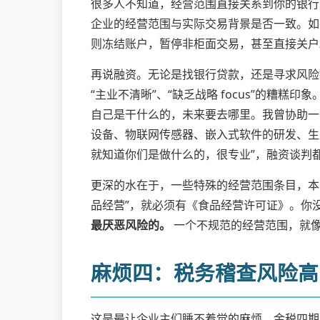
很多人不知道，经营范围直接关系到你的银行账
企业的经营范围与实际交易背景是否一致。如
则冻结账户，暂停非柜面交易，甚至直接关户
再说融资。无论是找银行贷款，还是寻求风险
“主业不清晰”、“缺乏战略 focus”的糟
自己是干什么的，未来要去哪里。我曾协助一
设备、物联网传感器、嵌入式软件的研发、生
就知道你们是做什么的，很专业”，融资谈判
更深的水在于，一些特殊的经营范围条目，本
品经营”，就必须有《食品经营许可证》。你
最厌恶风险的。
一个不规范的经营范围，就
麻烦四：税务稽查风险高
这是最让企业主们睡不着觉的麻烦。金税四期