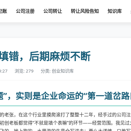
记账
公司注册
公司转让
转让风险告知
知识库
填错，后期麻烦不断
3:27
浏览: 279
分类: 创业知识库
题”，实则是企业命运的“第一道岔路
的老张，在这个行业里摸爬滚打了整整十二年，经手过的公司注
初创老板都觉得“不就是填个表嘛”的环节——经营范围。我见