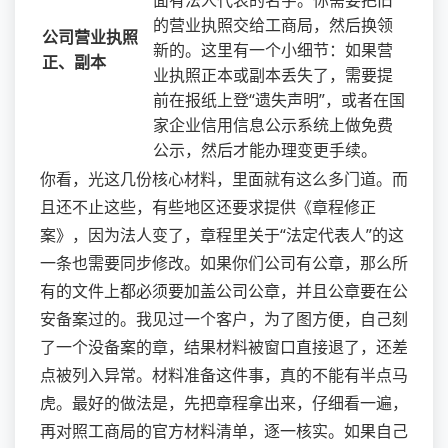
的营业执照交给工商局，然后换领
公司营业执照
新的。这里有一个小细节：如果营
正、副本
业执照正本或副本丢失了，需要提
前在报纸上登“遗失声明”，或者在国
家企业信用信息公示系统上做免费
公示，然后才能办理变更手续。
你看，光这几份核心材料，里面就有这么多门道。而
且还不止这些，有些地区还要求提供《章程修正
案》，因为法人变了，章程里关于“法定代表人”的这
一条也需要同步修改。如果你们公司有公章，那么所
有的文件上都必须要加盖公司公章，并且公章要在公
安备案过的。我见过一个客户，为了图方便，自己刻
了一个没备案的章，结果材料被窗口直接退了，还差
点被列入异常。材料准备这件事，真的不能有半点马
虎。最好的做法是，先把章程拿出来，仔细看一遍，
再对照工商局的官方材料清单，逐一核实。如果自己