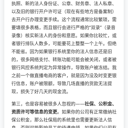
执照、新的法人身份证、公章、财务章、法人私章、
以及旧的银行开户许可证（现在有些地方是备案制）
去开户行办理变更手续。这个流程通常比较繁琐，需
要填很多表格，而且银行会进行严格的“双录”（录音
录像）核实新法人的身份和意愿。如果你比较忙，或
者银行排队人数多，可能要花上整整一个上午。但绝
不能省。因为如果银行系统里你的法人信息还是旧
的，很多网络支付、转账功能可能会被关闭，或者被
银行风控系统判定为异常操作，导致账户被冻结。我
之前一个做直播电商的客户，就是因为没及时变更银
行信息，账户被限额，导致几场直播的货款无法提
现，损失了好几天的现金流。
第三，也是容易被很多人忽视的——
社保、公积金、
资质许可等信息的变更
。如果你的公司有正常缴纳社
保公积金，那么社保局的系统里也需要更新法人信
息，否则可能影响员工的待遇申领。如果你们公司有