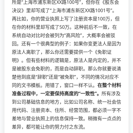
所是“上海市浦东新区XX路100号”，但你在《股东会
决议》里却写成了“上海市浦东新区XX路1001号”。
再比如，你的营业执照上写了注册资本是100万，但
在你的材料里却写成了50万。这种前后不一致，在
系统自动对比时会被列为“高风险”，大概率会被驳
回。还有一个很典型的例子：如果你变更法人是因为
原法人离职了，那么你还需要提供一个《免职证
明》。但有些材料的逻辑是，原法人是内定的，并不
是被股东会免职的，而是自动辞职。那么你就要说清
楚他到底是“辞职”还是“被免职”，不同的情况对应不
同的文书模板。用错了，窗口一样不认。
在整个材料
准备过程中，一定要保持高度的“一致性”。
所有涉及
到公司基础信息的地方，比如公司名称、统一社会信
用代码、注册资本、住所、经营范围，都必须一字不
差地与营业执照上的信息保持一致。稍微有一点点的
差异，都可能让你的努力付之东流。