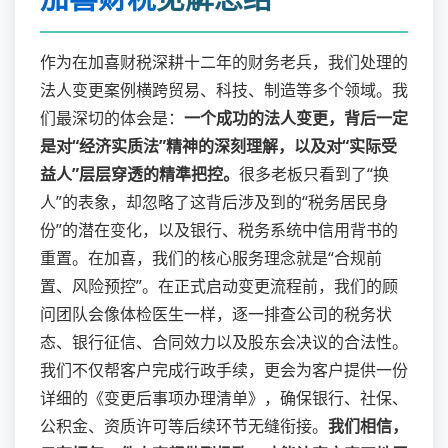
作为在加喜财税深耕十二年的财务老兵，我们处理的
法人变更案例横跨贸易、科技、制造等多个领域。我
们最深切的体会是：
一个成功的法人变更，背后一定
是对“经济实质法”精神的深刻理解，以及对“实际受
益人”层层穿透的精準把控。
很多老板只看到了“换
人”的表象，却忽略了这背后涉及到的“税务居民身
份”的潜在变化，以及银行、税务系统中信用背书的
重置。在加喜，我们的核心服务理念就是“合规前
置、风险预控”。在正式启动变更流程前，我们的顾
问团队会像体检医生一样，逐一排查公司的税务状
态、银行征信、合同效力以及股东会决议的合法性。
我们不仅帮客户完成行政手续，更会为客户提供一份
详细的《变更后事项办理清单》，确保银行、社保、
公积金、资质许可等后续环节无缝衔接。
我们相信，