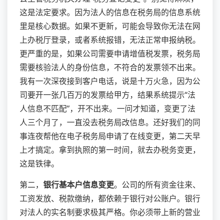
这是法定要求。因为法人的信息在税务局的信息系统
里是核心数据。如果不更新，可能会导致你无法在网
上办税厅登录，或者系统报错，无法正常申报纳税。
更严重的是，如果公司需要申请增值税发票，税务局
需要核验法人的身份信息，不符合的发票领不出来。
我有一次深夜接到客户电话，说是十万火急，因为公
司要开一张几百万的发票给甲方，结果系统提示“法
人信息不匹配”，开不出来。一问才知道，变更了法
人三个月了，一直没去税务局改信息。还好我们的同
事连夜帮他在电子税务局申请了在线变更，第二天早
上才搞定。拿到执照的第一时间，就去办税务变更，
这是铁律。
第二，
银行基本户信息变更
。公司的所有资金往来、
工资发放、税款缴纳，都依赖于银行对公账户。银行
对法人的实名制要求极其严格。你必须带上新的营业