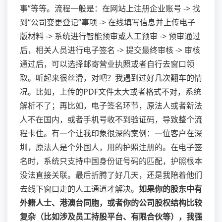
事”等等。流程一般是：在网站上注册企业账号 -> 找
到“公司变更登记”事项 -> 在线填写信息并上传电子
版材料 -> 系统进行智能预审或人工预审 -> 预审通过
后，相关人员进行电子签名 -> 提交最终审核 -> 审核
通过后，可以选择邮寄营业执照或者自行去窗口领
取。听起来很丝滑，对吧？我遇到过好几次翻车的情
况。比如，上传的PDF文件太大或者格式不对，系统
解析不了；再比如，电子签名环节，原法人或者新法
人不在国内，或者手机号收不到验证码，导致整个流
程卡住。有一个让我印象很深的案例：一位客户在深
圳，原法人是个外国人，用的护照注册的。在电子签
名时，系统只支持中国身份证号码的匹配，护照根本
没法直接关联。最后折腾了好几天，还是我陪着他们
去线下窗口走的人工通道才解决。
如果你的股东中有
外籍人士、港澳台同胞，或者你的公司股权结构比较
复杂（比如涉及员工持股平台、有限合伙等），我强