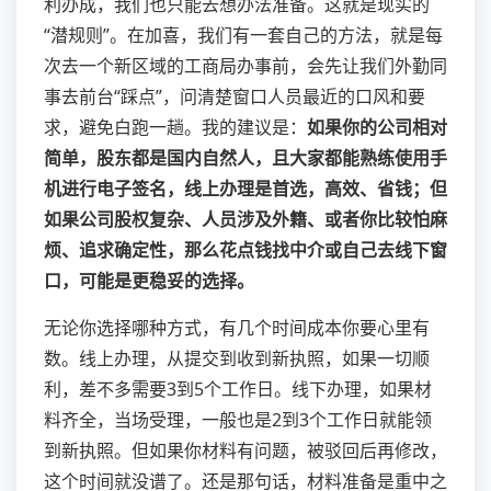
利办成，我们也只能去想办法准备。这就是现实的
“潜规则”。在加喜，我们有一套自己的方法，就是每
次去一个新区域的工商局办事前，会先让我们外勤同
事去前台“踩点”，问清楚窗口人员最近的口风和要
求，避免白跑一趟。我的建议是：
如果你的公司相对
简单，股东都是国内自然人，且大家都能熟练使用手
机进行电子签名，线上办理是首选，高效、省钱；但
如果公司股权复杂、人员涉及外籍、或者你比较怕麻
烦、追求确定性，那么花点钱找中介或自己去线下窗
口，可能是更稳妥的选择。
无论你选择哪种方式，有几个时间成本你要心里有
数。线上办理，从提交到收到新执照，如果一切顺
利，差不多需要3到5个工作日。线下办理，如果材
料齐全，当场受理，一般也是2到3个工作日就能领
到新执照。但如果你材料有问题，被驳回后再修改，
这个时间就没谱了。还是那句话，材料准备是重中之