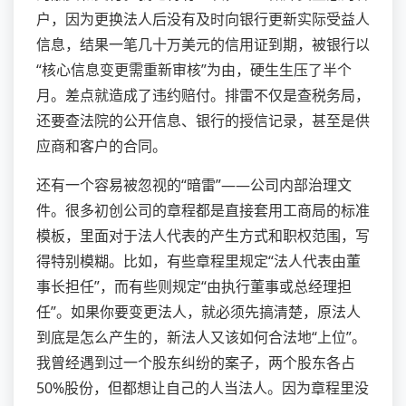
户，因为更换法人后没有及时向银行更新实际受益人
信息，结果一笔几十万美元的信用证到期，被银行以
“核心信息变更需重新审核”为由，硬生生压了半个
月。差点就造成了违约赔付。排雷不仅是查税务局，
还要查法院的公开信息、银行的授信记录，甚至是供
应商和客户的合同。
还有一个容易被忽视的“暗雷”——公司内部治理文
件。很多初创公司的章程都是直接套用工商局的标准
模板，里面对于法人代表的产生方式和职权范围，写
得特别模糊。比如，有些章程里规定“法人代表由董
事长担任”，而有些则规定“由执行董事或总经理担
任”。如果你要变更法人，就必须先搞清楚，原法人
到底是怎么产生的，新法人又该如何合法地“上位”。
我曾经遇到过一个股东纠纷的案子，两个股东各占
50%股份，但都想让自己的人当法人。因为章程里没