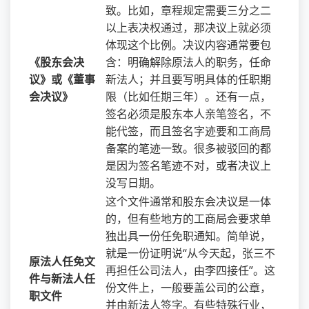
致。比如，章程规定需要三分之二
以上表决权通过，那决议上就必须
体现这个比例。决议内容通常要包
《股东会决
含：明确解除原法人的职务，任命
议》或《董事
新法人；并且要写明具体的任职期
会决议》
限（比如任期三年）。还有一点，
签名必须是股东本人亲笔签名，不
能代签，而且签名字迹要和工商局
备案的笔迹一致。很多被驳回的都
是因为签名笔迹不对，或者决议上
没写日期。
这个文件通常和股东会决议是一体
的，但有些地方的工商局会要求单
独出具一份任免职通知。简单说，
就是一份证明说“从今天起，张三不
原法人任免文
再担任公司法人，由李四接任”。这
件与新法人任
份文件上，一般要盖公司的公章，
职文件
并由新法人签字。有些特殊行业，