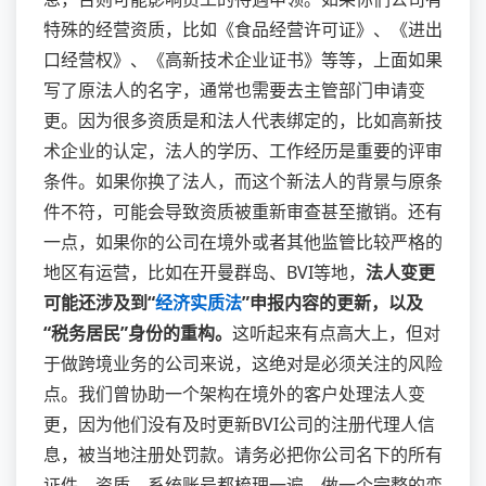
特殊的经营资质，比如《食品经营许可证》、《进出
口经营权》、《高新技术企业证书》等等，上面如果
写了原法人的名字，通常也需要去主管部门申请变
更。因为很多资质是和法人代表绑定的，比如高新技
术企业的认定，法人的学历、工作经历是重要的评审
条件。如果你换了法人，而这个新法人的背景与原条
件不符，可能会导致资质被重新审查甚至撤销。还有
一点，如果你的公司在境外或者其他监管比较严格的
地区有运营，比如在开曼群岛、BVI等地，
法人变更
可能还涉及到“
经济实质法
”申报内容的更新，以及
“税务居民”身份的重构。
这听起来有点高大上，但对
于做跨境业务的公司来说，这绝对是必须关注的风险
点。我们曾协助一个架构在境外的客户处理法人变
更，因为他们没有及时更新BVI公司的注册代理人信
息，被当地注册处罚款。请务必把你公司名下的所有
证件、资质、系统账号都梳理一遍，做一个完整的变