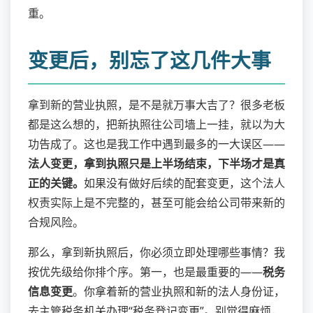
重。
变更后，别忘了这几件大事
拿到新的营业执照，是不是就万事大吉了？很多老板
都是这么想的，把新执照往公司墙上一挂，就以为大
功告成了。这也是我工作中遇到最多的一大误区——
法人变更，拿到执照只是上半场结束，下半场才是真
正的关键。
如果没有做好后续的配套变更，这个法人
权责实际上是不完整的，甚至可能会给公司带来新的
合规风险。
那么，拿到新执照后，你必须立即处理哪些事情？我
按优先级给你排个序。第一，也是最重要的——
税务
信息变更
。你拿着新的营业执照和新的法人身份证，
去主管税务机关办理“税务登记变更”。别觉得麻烦，