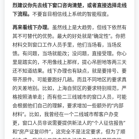
烈建议你先去线下窗口咨询清楚，或者直接选择走线
下流程。
不要盲目相信线上系统的智能程度。
再来看线下办理
。虽然线上是大趋势，但线下依然有
其不可替代的优势。最大的好处就是“确定性”。你把
材料交到窗口工作人员手里，他们当场看，当场反
馈。有问题，当场就能改；没问题，直接受理。你心
里是踏实的，不用像线上那样，提心吊胆地等两三天
还不知道结果。线下办理也有缺点，就是要排号、要
带齐原件、可能要跑好几趟。而且不同地区的要求真
的天差地别。比如，上海自贸区的要求特别规范，严
格按照清单走；而有些二三线城市的窗口人员，可能
会根据他们自己的理解，要求增加一些额外的“内部
材料”。比如，我曾经在一个二线城市帮客户办变
更，窗口人员非说需要提供新法人的“个人征信报告”
和“房产证复印件”，这完全不是法定要求，但为了顺