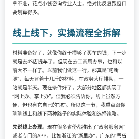
拿不准，花点小钱咨询专业人士，绝对比反复跑窗口
要划算得多。
线上线下，实操流程全拆解
材料准备好了，就像你终于攒够了买车的钱，下一步
就是去4S店提车了。但现在去工商局办事，也和以
前大不一样了。以前我们做这一行，那真是“跑断
腿”，每天背着十几斤的材料，在政务大厅排队，一
站就是半天。现在条件好了，大部分地区都实现了
“网上办、掌上办”。但我必须告诉你，线上虽然方
便，但也有它自己的“坑”。所以这一节，我重点跟你
聊聊线上和线下两种路子的实际体验和选择策略。
先说线上办理
。现在很多省份都推出了“政务服务网”
或者专门的APP，比如浙江的“浙里办”，广东的“粤省