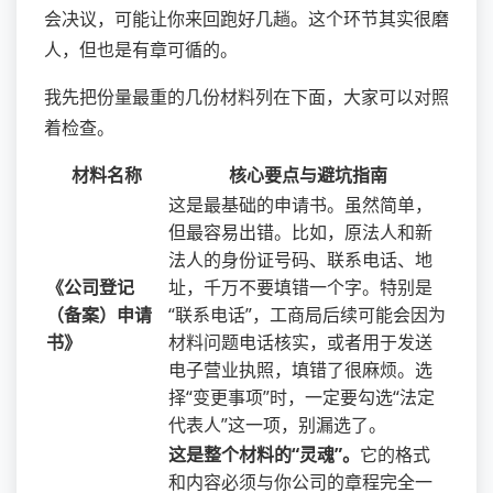
会决议，可能让你来回跑好几趟。这个环节其实很磨
人，但也是有章可循的。
我先把份量最重的几份材料列在下面，大家可以对照
着检查。
材料名称
核心要点与避坑指南
这是最基础的申请书。虽然简单，
但最容易出错。比如，原法人和新
法人的身份证号码、联系电话、地
《公司登记
址，千万不要填错一个字。特别是
（备案）申请
“联系电话”，工商局后续可能会因为
书》
材料问题电话核实，或者用于发送
电子营业执照，填错了很麻烦。选
择“变更事项”时，一定要勾选“法定
代表人”这一项，别漏选了。
这是整个材料的“灵魂”。
它的格式
和内容必须与你公司的章程完全一