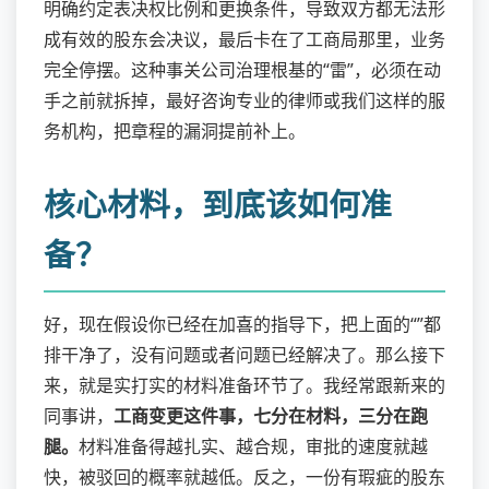
明确约定表决权比例和更换条件，导致双方都无法形
成有效的股东会决议，最后卡在了工商局那里，业务
完全停摆。这种事关公司治理根基的“雷”，必须在动
手之前就拆掉，最好咨询专业的律师或我们这样的服
务机构，把章程的漏洞提前补上。
核心材料，到底该如何准
备？
好，现在假设你已经在加喜的指导下，把上面的“”都
排干净了，没有问题或者问题已经解决了。那么接下
来，就是实打实的材料准备环节了。我经常跟新来的
同事讲，
工商变更这件事，七分在材料，三分在跑
腿。
材料准备得越扎实、越合规，审批的速度就越
快，被驳回的概率就越低。反之，一份有瑕疵的股东