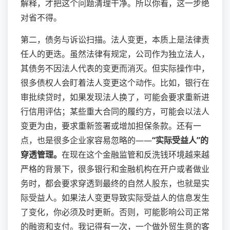
解释，才把这个问题清理干净。所以你看，这一步绝
对省不得。
第二，债务与诉讼扫描。法人变更，本质上是法律责
任人的更迭。虽然法律有规定，公司作为独立法人，
其债务不因法人代表的变更而消灭。但实际操作中，
很多债权人会盯着法人变更这个动作。比如，银行在
审批续贷时，如果发现法人换了，可能会要求重新进
行信用评估；某些重大合同的履约方，可能会以法人
变更为由，要求重新签署或增加担保条款。还有一
点，也是很多企业家容易忽略的——
“实际受益人”的
穿透管理。
在现在这个金融监管和反洗钱环境越来越
严格的背景下，很多银行和金融机构在开户或者做业
务时，都会要求穿透到最终的自然人股东，也就是实
际受益人。如果法人变更导致实际受益人的信息发生
了变化，你必须及时更新。否则，可能影响公司正常
的融资和支付。我记得有一次，一个做外贸生意的客