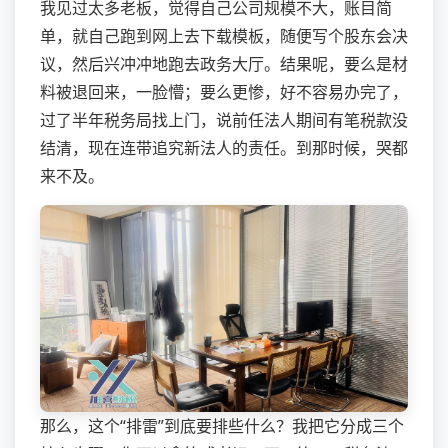
我见过太多老板，觉得自己公司规模不大，账目简
单，就自己跑到网上去下载模板，随便写个股东会决
议，然后兴冲冲地跑去政务大厅。结果呢，要么是材
料被退回来，一脸懵；要么更惨，好不容易办完了，
过了半年税务局找上门，说前任法人期间有笔税款没
结清，现在连带追究新法人的责任。到那时候，哭都
来不及。
那么，这个“排雷”到底要排些什么？我把它分成三个