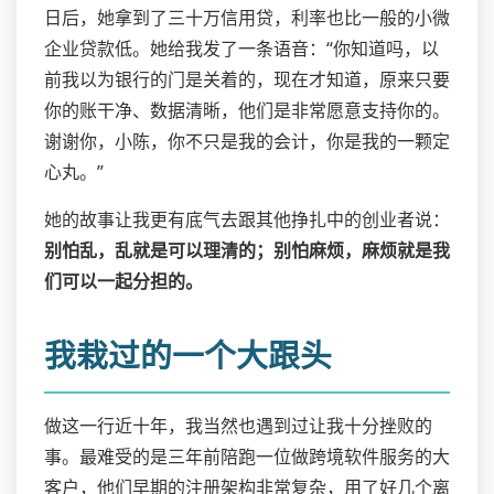
日后，她拿到了三十万信用贷，利率也比一般的小微
企业贷款低。她给我发了一条语音：“你知道吗，以
前我以为银行的门是关着的，现在才知道，原来只要
你的账干净、数据清晰，他们是非常愿意支持你的。
谢谢你，小陈，你不只是我的会计，你是我的一颗定
心丸。”
她的故事让我更有底气去跟其他挣扎中的创业者说：
别怕乱，乱就是可以理清的；别怕麻烦，麻烦就是我
们可以一起分担的。
我栽过的一个大跟头
做这一行近十年，我当然也遇到过让我十分挫败的
事。最难受的是三年前陪跑一位做跨境软件服务的大
客户，他们早期的注册架构非常复杂，用了好几个离