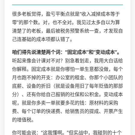
很多老板觉得，盈亏平衡点就是“收入减掉成本等于
零”的那个数。对，也不全对。我见过太多自以为算
清楚了的老板，最后被税务预警系统一查，才发现自
己连基础的成本项都认错了。
咱们得先说清楚两个词：“固定成本”和“变动成本”。
听起来像会计课对不对？别急着划走，我用大白话给
你解释。固定成本就是你哪怕一单生意都没做，每个
月也跑不掉的开支：办公室的租金、你那个小团队的
底薪、设备的折旧（就是设备用旧了每年贬值的那部
分）、还有你给自己报销的社保和公积金。变动成本
呢，就是你多卖一单就要多花的钱：原材料的采购
费、每个订单的快递费、给销售员的提成、开票产生
的增值税。
你可能会说：“这我懂啊。”但实战中，我碰到的十个