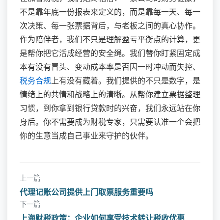
不是靠年底一份报表来定义的，而是靠每一天、每一
次决策、每一张票据背后，与老板之间的真心协作。
作为陪伴者，我们不只是理解盈亏平衡点的计算，更
是帮你把它活成经营的安全绳。我们替你盯紧固定成
本有没有冒头、变动成本率是否因一时冲动而失控、
税务合规
上有没有藏着。我们提供的不只是数字，是
情绪上的共情和战略上的清晰。从帮你建立票据整理
习惯，到你拿到银行贷款时的兴奋，我们永远站在你
身后。你不需要成为财税专家，只需要认准一个会把
你的生意当成自己事业来守护的伙伴。
上一篇
代理记账公司提供上门取票服务重要吗
下一篇
上海财税政策：企业如何享受技术转让税收优惠