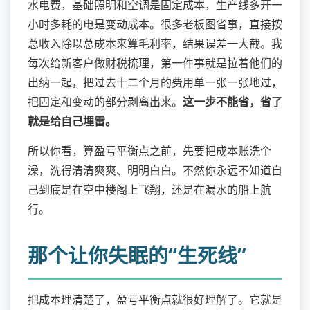
水电费，基础照明和空调是固定成本，生产线多开一
小时多耗的电是变动成本。很多老板图省事，直接按
总收入除以总成本来算毛利率，结果误差一大截。我
每次给新客户做财税梳理，第一件事就是拉着他们的
出纳一起，把过去十二个月的费用单一张一张地过，
把固定和变动的部分剥离出来。
这一步不能省，省了
就是给自己埋雷。
所以你看，算盈亏平衡点之前，先要把成本账洗个
澡，洗得清清爽爽、明明白白。不然你永远不知道自
己到底是在空中楼阁上飞翔，还是在漏水的船上航
行。
那个让你失眠的“生死线”
把成本理清楚了，盈亏平衡点就很好理解了。它就是