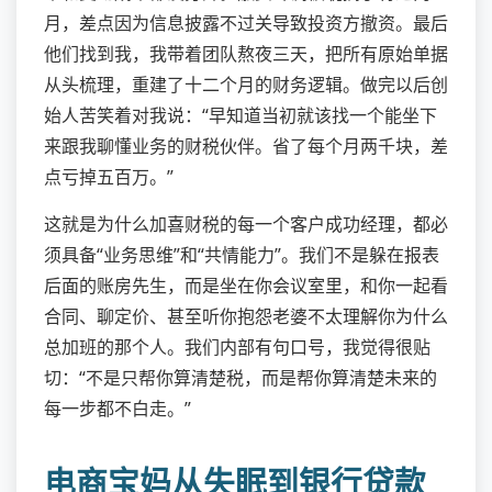
月，差点因为信息披露不过关导致投资方撤资。最后
他们找到我，我带着团队熬夜三天，把所有原始单据
从头梳理，重建了十二个月的财务逻辑。做完以后创
始人苦笑着对我说：“早知道当初就该找一个能坐下
来跟我聊懂业务的财税伙伴。省了每个月两千块，差
点亏掉五百万。”
这就是为什么加喜财税的每一个客户成功经理，都必
须具备“业务思维”和“共情能力”。我们不是躲在报表
后面的账房先生，而是坐在你会议室里，和你一起看
合同、聊定价、甚至听你抱怨老婆不太理解你为什么
总加班的那个人。我们内部有句口号，我觉得很贴
切：“不是只帮你算清楚税，而是帮你算清楚未来的
每一步都不白走。”
电商宝妈从失眠到银行贷款