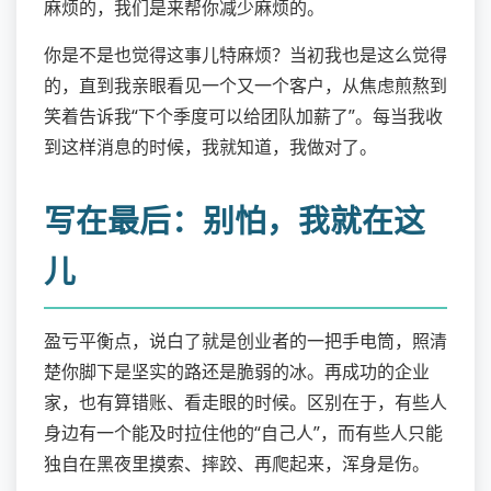
麻烦的，我们是来帮你减少麻烦的。
你是不是也觉得这事儿特麻烦？当初我也是这么觉得
的，直到我亲眼看见一个又一个客户，从焦虑煎熬到
笑着告诉我“下个季度可以给团队加薪了”。每当我收
到这样消息的时候，我就知道，我做对了。
写在最后：别怕，我就在这
儿
盈亏平衡点，说白了就是创业者的一把手电筒，照清
楚你脚下是坚实的路还是脆弱的冰。再成功的企业
家，也有算错账、看走眼的时候。区别在于，有些人
身边有一个能及时拉住他的“自己人”，而有些人只能
独自在黑夜里摸索、摔跤、再爬起来，浑身是伤。