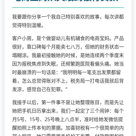
我要跟你分享一个我自己特别喜欢的故事，每次讲都
觉得特别温暖。
客户小周，是个做婴幼儿有机辅食的电商宝妈。产品
很好，靠口碑每个月能卖七八万，但她的财务状态一
塌糊涂。我最初接触她的时候，是她连续两个季度末
因为报税焦虑到失眠，还频繁跑医院看偏头痛。她当
时最崩溃的一句话是：“我明明每一笔支出发票都留
着，怎么总觉得账对不上，税务局一打电话我就后背
发凉，感觉自己在犯罪。”
我接手以后，第一件事不是让她整理账目，而是先让
她把手机日历拿出来，我们一起定了三个闹钟：每个
月5号、15号、25号晚上八点半，准时给她发微信提
醒拍照上传本旬的票据。加喜财税有一个很简单的内