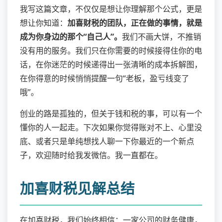
我写这篇文章，不仅仅是想让你理解那个公式，更是
想让你知道：
加喜财税的团队，正在做的事情，就是
成为你身边的那个“自己人”。
我们不画大饼，不推销
没有用的服务。我们只在你需要的时候接得住你的电
话，在你迷茫的时候递得出一张清晰的成本拆解图，
在你得意的时候悄悄提醒一句“老板，盈亏线变了
哦”。
创业的路是孤独的，但关于钱和税的事，可以有一个
懂你的人一起走。下次如果你觉得账对不上、心里没
底、或者只是单纯想找人聊一下你最近的一个新点
子，欢迎随时给我发微信。我一直都在。
加喜财税见解总结
在加喜财税，我们始终相信：一家公司的财务健康，