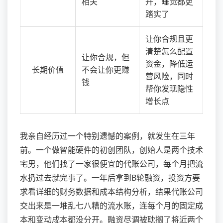
相关
升，睡觉都更
踏实了
让你合规且更
清楚怎么配置
让你合规，但
资金，降低运
长期价值
不会让你更赚
营风险，同时
钱
帮你发现隐性
增长点
我亲自经历过一个特别遗憾的案例，就发生在三年
前。一个做智能硬件的初创团队，创始人是两个技术
宅男，他们找了一家很便宜的代账公司，每个月把流
水扔过去就完事了。一年后拿到B轮融资，投资方要
求看详细的财务数据和成本结构分析，结果代账公司
交出来是一堆乱七八糟的流水账，连每个月的固定成
本和变动成本都没分开。融资尽调被耽搁了将近两个