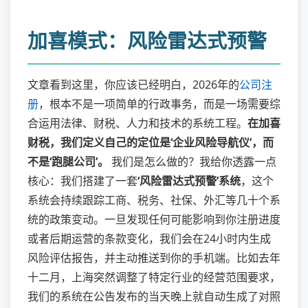
加喜模式：风险雷达式预警
文章看到这里，你应该已经明白，2026年的
公司注
册
，根本不是一项简单的行政事务，而是一场需要综
合运用法律、财税、人力和技术的系统工程。
在加喜
财税，我们定义自己的定位是‘企业风险导航仪’，而
不是‘跑腿公司’。
我们是怎么做的？我给你透露一点
核心：我们搭建了一套
‘风险雷达式预警’系统
，这个
系统会持续跟踪工商、税务、社保、外汇等几十个系
统的政策变动。一旦发现任何可能影响到你注册进度
或者后期运营的条款变化，我们会在24小时内生成
风险评估报告，并主动推送到你的手机端。比如去年
十二月，上海突然调整了特定行业的经营范围要求，
我们的系统在公告发布的当天晚上就自动生成了对照