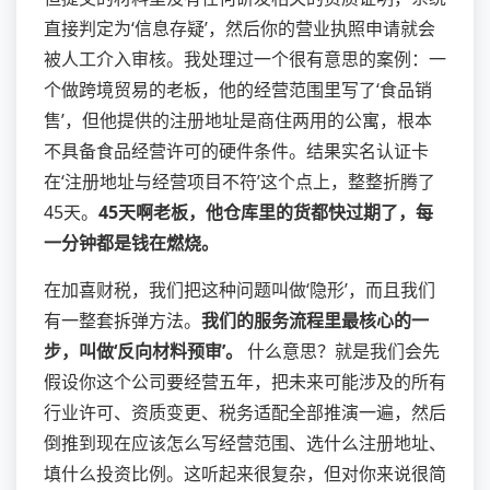
直接判定为‘信息存疑’，然后你的营业执照申请就会
被人工介入审核。我处理过一个很有意思的案例：一
个做跨境贸易的老板，他的经营范围里写了‘食品销
售’，但他提供的注册地址是商住两用的公寓，根本
不具备食品经营许可的硬件条件。结果实名认证卡
在‘注册地址与经营项目不符’这个点上，整整折腾了
45天。
45天啊老板，他仓库里的货都快过期了，每
一分钟都是钱在燃烧。
在加喜财税，我们把这种问题叫做‘隐形’，而且我们
有一整套拆弹方法。
我们的服务流程里最核心的一
步，叫做‘反向材料预审’。
什么意思？就是我们会先
假设你这个公司要经营五年，把未来可能涉及的所有
行业许可、资质变更、税务适配全部推演一遍，然后
倒推到现在应该怎么写经营范围、选什么注册地址、
填什么投资比例。这听起来很复杂，但对你来说很简