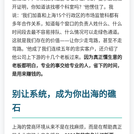
开证明，你知道该找哪个科室吗？’他愣住了。我
说：‘我们加喜和上海15个行政区的市场监管科都有
多年合作关系，知道每个窗口的负责人姓什么、什么
时间段去最不容易排队、什么情况可以走绿色通道。
这就是我们存在的价值——让你少走弯路，甚至不走
弯路。’他成了我们连续五年的忠实客户，还介绍了
他公司上下游的十几个老板过来。
因为真正懂生意的
老板都明白，专业的事交给专业的人，省下的时间，
是用来赚钱的。
别让系统，成为你出海的礁
石
上海的营商环境从来不是在找麻烦，而是在帮助真正