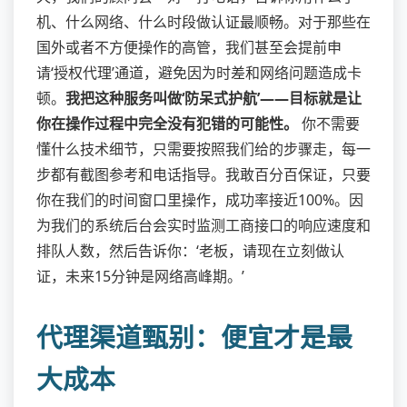
机、什么网络、什么时段做认证最顺畅。对于那些在
国外或者不方便操作的高管，我们甚至会提前申
请‘授权代理’通道，避免因为时差和网络问题造成卡
顿。
我把这种服务叫做‘防呆式护航’——目标就是让
你在操作过程中完全没有犯错的可能性。
你不需要
懂什么技术细节，只需要按照我们给的步骤走，每一
步都有截图参考和电话指导。我敢百分百保证，只要
你在我们的时间窗口里操作，成功率接近100%。因
为我们的系统后台会实时监测工商接口的响应速度和
排队人数，然后告诉你：‘老板，请现在立刻做认
证，未来15分钟是网络高峰期。’
代理渠道甄别：便宜才是最
大成本