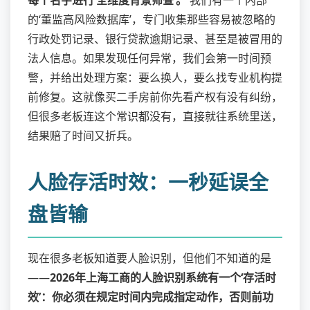
每个名字进行‘全维度背景筛查’。
我们有一个内部
的‘董监高风险数据库’，专门收集那些容易被忽略的
行政处罚记录、银行贷款逾期记录、甚至是被冒用的
法人信息。如果发现任何异常，我们会第一时间预
警，并给出处理方案：要么换人，要么找专业机构提
前修复。这就像买二手房前你先看产权有没有纠纷，
但很多老板连这个常识都没有，直接就往系统里送，
结果赔了时间又折兵。
人脸存活时效：一秒延误全
盘皆输
现在很多老板知道要人脸识别，但他们不知道的是
——
2026年上海工商的人脸识别系统有一个‘存活时
效’：你必须在规定时间内完成指定动作，否则前功