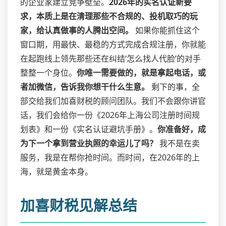
的企业家建立竞争壁垒。
2026年的实名认证新要
求，本质上是在清理那些不合规的、投机取巧的玩
家，给认真做事的人腾出空间。
如果你能抓住这个
窗口期，用最快、最稳的方式完成合规注册，你就能
在起跑线上领先那些还在纠结‘怎么找人代脸’的对手
整整一个身位。
你唯一需要做的，就是拿起电话，或
者加微信，告诉我你想干什么生意。
剩下的事，全
部交给我们加喜财税的顾问团队。我们不会跟你讲官
话，我们会给你一份《2026年上海公司注册时间规
划表》和一份《实名认证避坑手册》。
你准备好，成
为下一个拿到营业执照的幸运儿了吗？
我不是在卖
服务，我是在帮你抢时间。而时间，在2026年的上
海，就是黄金本身。
加喜财税见解总结