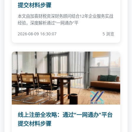
提交材料步骤
本文由加喜财税资深财务顾问结合12年企业服务实战
经验，深度解析通过“一网通办”平
2026-08-09 16:30:07
5 浏览
线上注册全攻略：通过“一网通办”平台
提交材料步骤