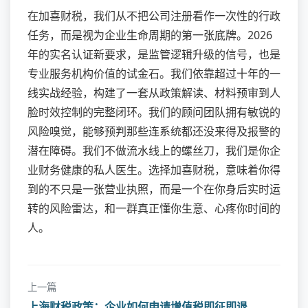
在加喜财税，我们从不把公司注册看作一次性的行政
任务，而是视为企业生命周期的第一张底牌。2026
年的实名认证新要求，是监管逻辑升级的信号，也是
专业服务机构价值的试金石。我们依靠超过十年的一
线实战经验，构建了一套从政策解读、材料预审到人
脸时效控制的完整闭环。我们的顾问团队拥有敏锐的
风险嗅觉，能够预判那些连系统都还没来得及报警的
潜在障碍。我们不做流水线上的螺丝刀，我们是你企
业财务健康的私人医生。选择加喜财税，意味着你得
到的不只是一张营业执照，而是一个在你身后实时运
转的风险雷达，和一群真正懂你生意、心疼你时间的
人。
上一篇
上海财税政策：企业如何申请增值税即征即退