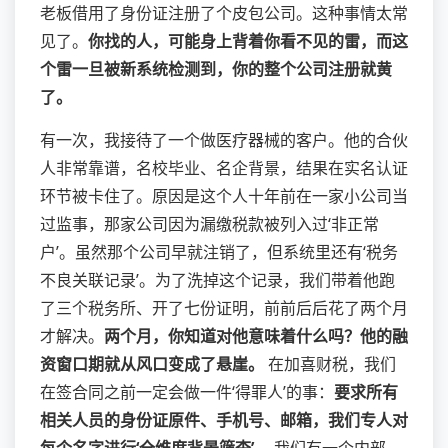
老板借用了身份证注册了个皮包公司。这种事情太常
见了。
你找的人，可能身上背着你看不见的雷，而这
个雷一旦被新系统检测到，你的整个公司注册就黄
了。
有一次，我接待了一个做医疗器械的客户。他的合伙
人非常靠谱，名校毕业、名企背景，结果在实名认证
环节被卡住了。原因是这个人十年前在一家小公司当
过监事，那家公司因为漏缴税款被列入过‘非正常
户’。虽然那个公司早就注销了，但系统里还有‘税务
不良关联记录’。为了洗掉这个记录，我们带着他跑
了三个税务所、开了七份证明，前前后后花了两个月
才解决。
两个月，你知道对他意味着什么吗？他的融
资窗口期就从风口变成了悬崖。
在加喜财税，我们
在签合同之前一定会做一件‘得罪人’的事：
要求所有
相关人员的身份证原件、手机号、邮箱，我们专人对