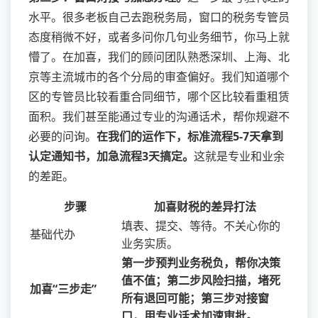
水平。很多老板自己去跑税务局，窗口的税务专管员
态度稍微不好，或者多问你几句业务细节，你马上就
懵了。在加喜，我们的顾问团队熟悉深圳、上海、北
京等主流城市的各个分局的审查偏好。我们知道哪个
区的专管员比较看重合同细节，哪个区比较看重租赁
面积。我们甚至能通过专业的沟通话术，帮你规避不
必要的问询。
在我们的运作下，标准流程5-7天拿到
认定通知书，加急流程3天搞定。
这就是专业和业余
的差距。
步骤
加喜财税的差异打法
填表、提交、等待。不关心你的
基础代办
业务实质。
第一步预判业务税负，帮你决策
值不值；第二步风险扫描，堵死
加喜“三步走”
所有退回可能；第三步对接窗
口，用专业话术加速审批。