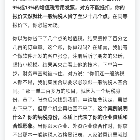
9%或13%的增值税专用发票，对方不能抵扣，你的
报价天然就比一般纳税人贵了至少十几个点。
在同等
报价下，你必输无疑。
你以为你省下了几个点的增值税，结果丢掉了百分之
几百的订单量。这个账，你算过吗？在加喜，我们有
个做软件开发的客户张总，注册后听了朋友的鬼话，
坚持小规模。结果某央企看上他的技术，下单第一
步，财务审查就被卡住。对方说：“你们连一般纳税
人都不是，我们集团合规要求必须跟一般纳税人签合
同。” 那一单三百多万的项目，就因为一个纳税身
份，黄了。张总后来找到我们，申请加急认定，虽然
办下来了，但那个机会再也回不来了。
这个案例说明
什么？你的纳税身份，本质上代表了你的企业资质和
合规形象。
当你跟大企业、外资企业谈合作时，你拿
不出那本一般纳税人资格登记表，人家潜意识里就觉