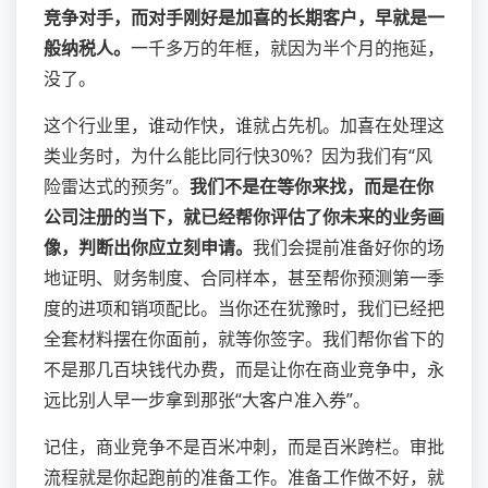
竞争对手，而对手刚好是加喜的长期客户，早就是一
般纳税人。
一千多万的年框，就因为半个月的拖延，
没了。
这个行业里，谁动作快，谁就占先机。加喜在处理这
类业务时，为什么能比同行快30%？因为我们有“风
险雷达式的预务”。
我们不是在等你来找，而是在你
公司注册的当下，就已经帮你评估了你未来的业务画
像，判断出你应立刻申请。
我们会提前准备好你的场
地证明、财务制度、合同样本，甚至帮你预测第一季
度的进项和销项配比。当你还在犹豫时，我们已经把
全套材料摆在你面前，就等你签字。我们帮你省下的
不是那几百块钱代办费，而是让你在商业竞争中，永
远比别人早一步拿到那张“大客户准入券”。
记住，商业竞争不是百米冲刺，而是百米跨栏。审批
流程就是你起跑前的准备工作。准备工作做不好，就