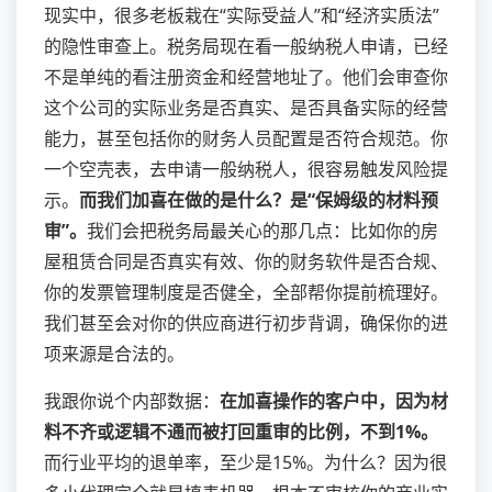
现实中，很多老板栽在“实际受益人”和“经济实质法”
的隐性审查上。税务局现在看一般纳税人申请，已经
不是单纯的看注册资金和经营地址了。他们会审查你
这个公司的实际业务是否真实、是否具备实际的经营
能力，甚至包括你的财务人员配置是否符合规范。你
一个空壳表，去申请一般纳税人，很容易触发风险提
示。
而我们加喜在做的是什么？是“保姆级的材料预
审”。
我们会把税务局最关心的那几点：比如你的房
屋租赁合同是否真实有效、你的财务软件是否合规、
你的发票管理制度是否健全，全部帮你提前梳理好。
我们甚至会对你的供应商进行初步背调，确保你的进
项来源是合法的。
我跟你说个内部数据：
在加喜操作的客户中，因为材
料不齐或逻辑不通而被打回重审的比例，不到1%。
而行业平均的退单率，至少是15%。为什么？因为很