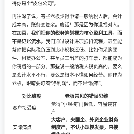
得你是个“皮包公司”。
再往深了说，有些老板觉得申请一般纳税人后，会计
成本高，账务变复杂。废话！那是因为你没找对人。
在加喜，我们把你的税务筹划视为核心盈利工具，而
不是记账流水。
我们通过设计进项抵扣流程，甚至能
帮你把实际税负压到比小规模还低。比如你采购硬
件、租赁办公室、甚至员工出差的打车票，都能成为
你税盾的一部分。那些说一般纳税人税负高的，要么
是会计水平不行，要么是根本不懂如何经营。你作为
老板，眼睛要盯着“净利润”，而不是“税率”。
对比维度
老板常见的错误思维
觉得“小规模”门槛低，容易谈客
客户接受度
户
大客户、央国企、外资企业财务
实际痛点
制度严，不认小规模发票，直接