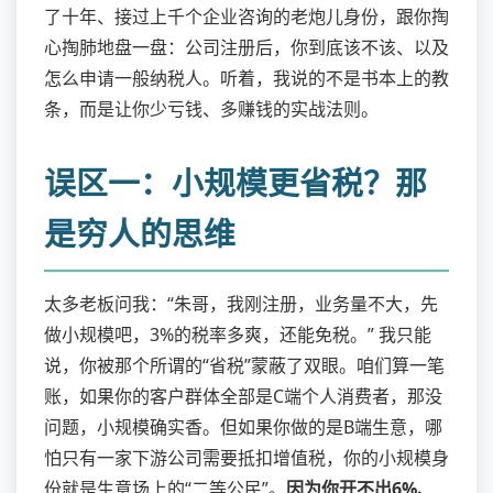
了十年、接过上千个企业咨询的老炮儿身份，跟你掏
心掏肺地盘一盘：公司注册后，你到底该不该、以及
怎么申请一般纳税人。听着，我说的不是书本上的教
条，而是让你少亏钱、多赚钱的实战法则。
误区一：小规模更省税？那
是穷人的思维
太多老板问我：“朱哥，我刚注册，业务量不大，先
做小规模吧，3%的税率多爽，还能免税。” 我只能
说，你被那个所谓的“省税”蒙蔽了双眼。咱们算一笔
账，如果你的客户群体全部是C端个人消费者，那没
问题，小规模确实香。但如果你做的是B端生意，哪
怕只有一家下游公司需要抵扣增值税，你的小规模身
份就是生意场上的“二等公民”。
因为你开不出6%、