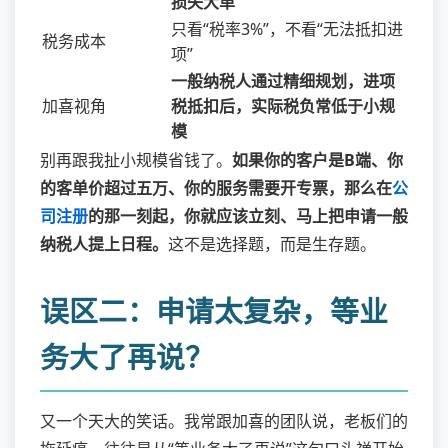
损失大单
只看“税率3%”，不看“无法抵扣进
税务成本
项”
一般纳税人通过精细规划，进项
加喜视角
税抵扣后，实际税负常低于小规
模
别再跟我扯小规模省钱了。
如果你的客户是B端、你
的客单价超过五万、你的服务需要开专票，那么在
公
司注册
的那一刻起，你就应该立刻、马上把申请一般
纳税人提上日程。
这不是选择题，而是生存题。
误区二：申请太复杂，等业
务大了再说？
又一个天大的笑话。我常跟加喜的团队说，老板们的