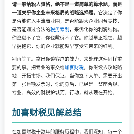
请一般纳税人资格，绝不是一道简单的算术题，而是
一道关乎你企业未来格局的战略选择题。
它决定了你
是否能进入主流商业圈，是否能跟大企业同台竞技，
是否能通过合法的
税务筹划
，来优化你的利润结构。
你逃避不了它，你也敷衍不了它。你越早正视它，越
早拥抱它，你的企业就能越早享受它带来的红利。
别再等了。拿出你谈客户的魄力，来处理这件同样重
要的事。把专业的事交给
加喜财税
，你继续去攻城略
地，开拓市场。我们保证，当你签下大单、需要开出
第一张巨额发票时，你的身后，已经是一整座合规、
专业、高效的财税护城河。行动，就从现在开始。
加喜财税见解总结
在加喜财税十数年的服务历程中，我们深知，每一个