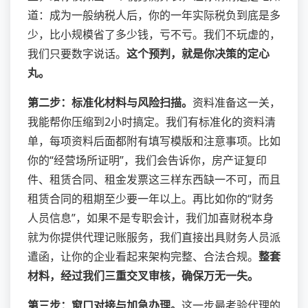
道：成为一般纳税人后，你的一年实际税负到底是多
少，比小规模省了多少钱，亏不亏。我们不玩虚的，
我们只要数字说话。
这个预判，就是你决策的定心
丸。
第二步：标准化材料与风险扫描。
资料准备这一关，
我能帮你压缩到2小时搞定。我们有标准化的资料清
单，每项资料后面都附有填写模版和注意事项。比如
你的“经营场所证明”，我们会告诉你，房产证复印
件、租赁合同、租金发票这三样东西缺一不可，而且
租赁合同的租期至少要一年以上。再比如你的“财务
人员信息”，如果不是专职会计，我们加喜财税本身
就为你提供代理记账服务，我们直接出具财务人员派
遣函，让你的企业看起来架构完整、合法合规。
整套
材料，经过我们三重交叉审核，确保万无一失。
第三步：窗口对接与加急办理。
这一步最考验代理的