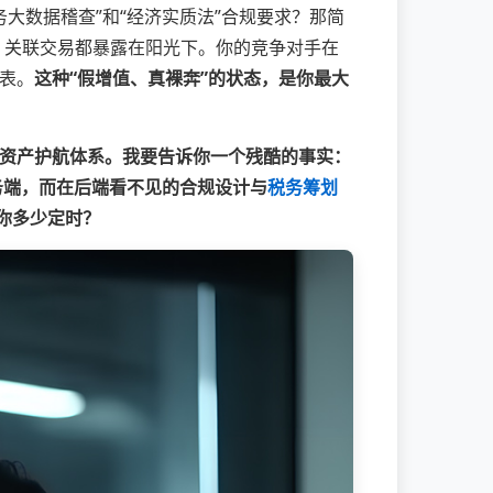
务大数据稽查”和“经济实质法”合规要求？那简
更、关联交易都暴露在阳光下。你的竞争对手在
表。
这种“假增值、真裸奔”的状态，是你最大
资产护航体系。我要告诉你一个残酷的事实：
务端，而在后端看不见的合规设计与
税务筹划
你多少定时？