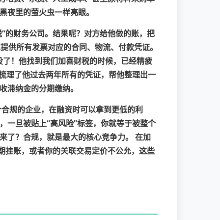
像黑夜里的萤火虫一样亮眼。
税”的财务公司。结果呢？对方给他做的账，把
求提供所有发票对应的合同、物流、付款凭证。
没了！他找到我们加喜财税的时候，已经精疲
梳理了他过去两年所有的凭证，帮他整理出一
收滞纳金的分期缴纳。
个合规的企业，在融资时可以拿到更低的利
，一旦被贴上“高风险”标签，你就等于被整个
来了？
合规，就是最大的核心竞争力。
在加
长期挂账，或者你的关联交易定价不公允，这些