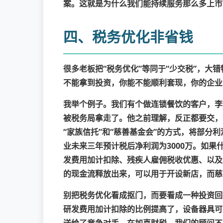
案。这就是为什么我们能持续服务那么多上市
四、税务优化非省钱
很多老板把“税务优化”等同于“少交税”，大错
不能拿到投资，你能不能顺利套现，你的企业
我举个例子。我们有个做连锁餐饮的客户，李
被税务局拿走了。他之前理解，反正都要交，
“家族信托”和“慈善基金会”的方式，将部
业未来三年预计税后净利润为3000万。如果
发费用加计扣除、残疾人雇佣税收优惠、以及
的现金流释放出来，可以用于开设新店，而慈
别把税务优化看成抠门，而要看成一种投资回
研发费用加计扣除的比例提高了，设备器具可
送给了竞争对手。在加喜财税，我们的顾问不