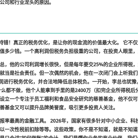
公司和行业龙头的原因。
特错！
真正的税务优化，是让你的现金流的价值最大化。
它不仅
值多少钱。
一个高利润但税务负担极重的公司，在投资人眼里，
总，他的公司利润增长很快，但是每年要交25%的企业所得税，
就当是社会责任。但一次偶然的机会，他在一次闭门会上听我们
分利润进行税务优化，并合法地降低总体税负。一开始，李总也犹
什么都不做，他个人能拿到手里的是2400万（扣完企业所得税
设立一个专注于员工福利和食品安全研究的慈善基金，他不仅可
善基金又可以提升品牌美誉度，吸引更多投资人关注。
报率最高的金融工具。
2026年，国家有很多针对中小企业、
以一次性税前扣除等等。这些政策，你不是不知道，就是不知道
是只会讲“如何做账”的会计，我们是懂你业务的商业伙伴。我