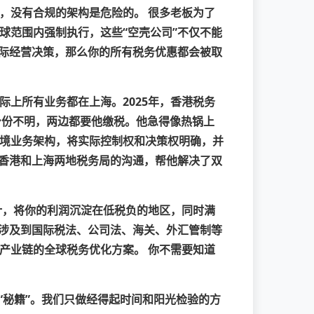
，没有合规的架构是危险的。
很多老板为了
球范围内强制执行，这些“空壳公司”不仅不能
实际经营决策，那么你的所有税务优惠都会被取
上所有业务都在上海。2025年，香港税务
身份不明，两边都要他缴税。他急得像热锅上
境业务架构，将实际控制权和决策权明确，并
与香港和上海两地税务局的沟通，帮他解决了双
计，将你的利润沉淀在低税负的地区，同时满
后涉及到国际税法、公司法、海关、外汇管制等
产业链的全球税务优化方案。
你不需要知道
“秘籍”。我们只做经得起时间和阳光检验的方