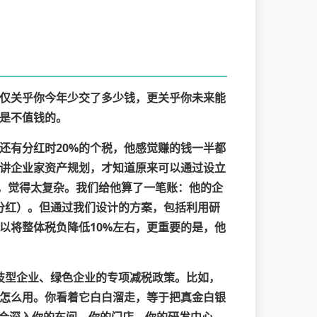
仅关乎你今年少交了多少钱，更关乎你未来能
是不值钱的。
还有分红时20%的个税，他感觉赚的钱一半都
讲企业家资产规划，才知道原来可以通过设立
豫，觉得太复杂。我们给他算了一笔账：他的企
后分红）。但通过我们设计的方案，包括利用研
以将整体税负降低10%左右，更重要的是，他
科技型企业、绿色企业的专项减税政策。比如，
怎么用。你看着它白白溜走，等于把真金白银
们会深入你的车间、你的门店、你的研发中心，