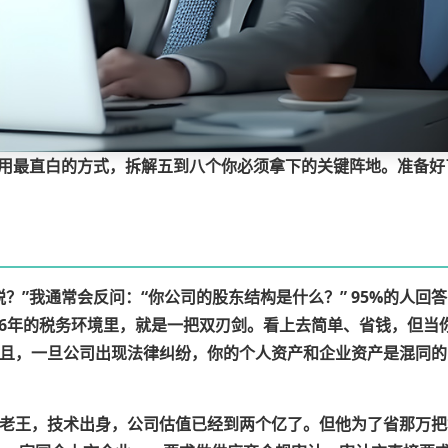
会用最直白的方式，拆解五到八个你必须拿下的关键阵地。准备
？”我通常会反问：“你公司的股东结构是什么？” 95%的人回
26年的税务环境里，就是一把双刃剑。
看上去简单、省钱，但当
而且，一旦公司出现法律纠纷，你的个人资产和企业资产是混同的
老王，技术出身，公司估值已经到两个亿了。但他为了省那万把