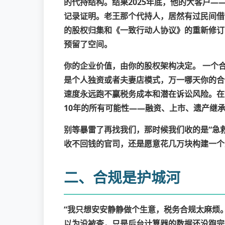
的代持结构。结果2025年底，他的大客户
记录证明。老王那个代持人，居然有过民间借
的股权归集和《一致行动人协议》的重新修订
预留了空间。
你的企业价值，由你的股权架构决定。
一个合
是个人独资或者夫妻店模式，万一哪天你的合
速度永远跑不赢税务成本和潜在诉讼风险。在
10年的所有可能性——融资、上市、遗产继
别等暴雷了再找我们，那时候我们收的是“急
收不回钱的官司，还是愿意花几万块构建一个
二、合规是护城河
“我只想安安静静做个生意，税务合规太麻烦
以为没被查，只是后台计算器的数据还没跑完