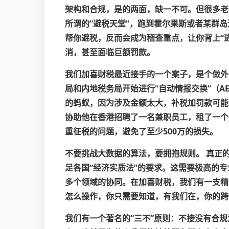
架构和合规，是的两面，缺一不可。但很多老
所谓的“避税天堂”，跑到霍尔果斯或者某群岛
帮你避税，反而会成为稽查重点，让你背上“
消，甚至面临巨额罚款。
我们加喜财税最近接手的一个案子，是个做外
局和内地税务局开始进行
“自动情报交换”
（A
的蚂蚁，因为涉及金额太大，补税加罚款可能
协助他在香港招聘了一名兼职员工，租了一个
重征税的问题，避免了至少500万的损失。
不要挑战大数据的算法，要拥抱规则。
真正的
足各国“经济实质法”的要求。这需要极高的
多个领域的协同。在加喜财税，我们有一支精
怎么操作，你只需要知道，有我们在，你的跨
我们有一个著名的“三不”原则：不接没有合