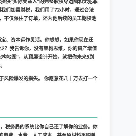
求提供
“实际受益人”
的完整股权穿透图和无犯罪
到我们加喜财税，我们用了72小时，通过合法
，不仅保住了订单，还为他后续的员工期权池
锁定、资本运作灵活。你想想，如果你现在还
少？我告诉你，没有架构思维，你的资产增值
架构地图”
，从顶层设计开始，就把你未来5到
施。
于风险爆发的损失。
你愿意花几十万去打一个
海，税务局的系统比你自己还了解你的业务。你
你的电费、水费、人工成本、甚至原材料采购单