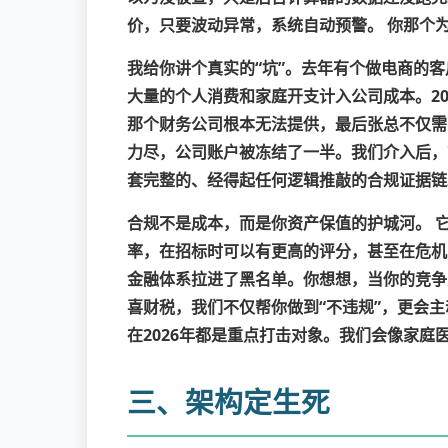
价，只要波动异常，系统自动预警。
你那个为
我给你讲个真实的“坑”。去年有个做电商的
大量的个人消费和家庭开支计入公司成本。20
那个财务公司根本无法提供，最后张总不仅需
力尽，公司账户被冻结了一半。我们介入后，
套完整的、经得起任何逻辑推敲的合规证据链
合规不是成本，而是你资产保值的护城河。
它
率，在招标时可以有更高的评分，甚至在危机
金融体系拉进了黑名单。你想想，当你的竞争
喜财税，我们不仅帮你做到“不违规”，更会
在2026年都是重点打击对象。我们会像家庭
三、架构定生死