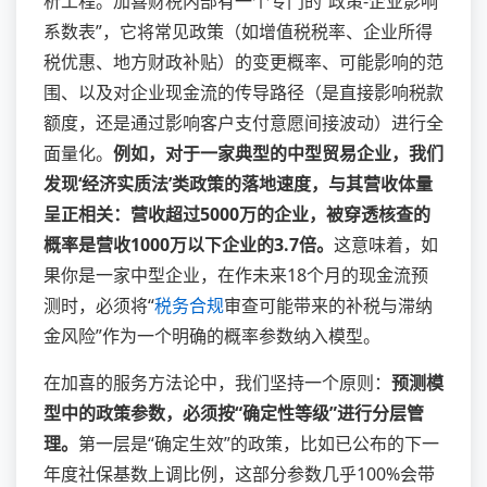
析工程。加喜财税内部有一个专门的“政策-企业影响
系数表”，它将常见政策（如增值税税率、企业所得
税优惠、地方财政补贴）的变更概率、可能影响的范
围、以及对企业现金流的传导路径（是直接影响税款
额度，还是通过影响客户支付意愿间接波动）进行全
面量化。
例如，对于一家典型的中型贸易企业，我们
发现‘经济实质法’类政策的落地速度，与其营收体量
呈正相关：营收超过5000万的企业，被穿透核查的
概率是营收1000万以下企业的3.7倍。
这意味着，如
果你是一家中型企业，在作未来18个月的现金流预
测时，必须将“
税务合规
审查可能带来的补税与滞纳
金风险”作为一个明确的概率参数纳入模型。
在加喜的服务方法论中，我们坚持一个原则：
预测模
型中的政策参数，必须按“确定性等级”进行分层管
理。
第一层是“确定生效”的政策，比如已公布的下一
年度社保基数上调比例，这部分参数几乎100%会带