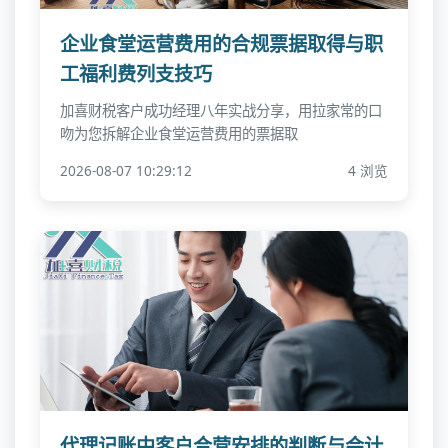
企业食堂运营费用的合规票据取得与职
工福利费列支技巧
加喜财税客户成功经理八年实战分享，用拉家常的口
吻为您拆解企业食堂运营费用的票据取
2026-08-07 10:29:12
4 浏览
代理记账中客户合营安排的判断与会计