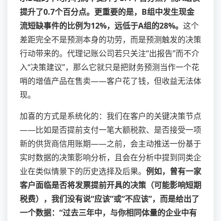
提升了0.7个百分点。更重要的是，B组中发生现金
流短缺事件的比例为12%，远低于A组的28%。
这个
差距完全不是预测本身的功劳，而是预测触发的决策
行动带来的。代理记账公司若只关注“出报告”而不介
入“决策建议”，那么它就只是把财务预测当作一个花
哨的增值产品在售卖——客户花了钱，但收益无法体
现。
加喜的方式是系统化的：我们在客户的关键决策节点
——比如是否提前支付一笔大额税款、是否接受一项
新的供货商信用账期——之前，会主动推送一份基于
实时数据的决策影响分析，且会在分析中提到同类企
业在类似情景下的历史选择及后果。
例如，曾有一家
客户面临是否将发票提前开具的决策（可能影响短期
税费），我们没有说“应该”或“不应该”，而是给出了
一个数据：“过去三年中，与你相同体量的企业中有