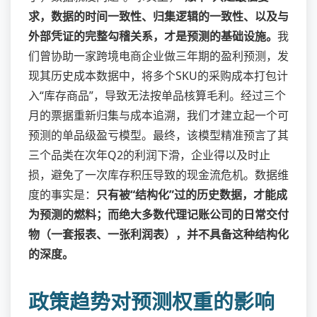
求，数据的时间一致性、归集逻辑的一致性、以及与
外部凭证的完整勾稽关系，才是预测的基础设施。
我
们曾协助一家跨境电商企业做三年期的盈利预测，发
现其历史成本数据中，将多个SKU的采购成本打包计
入“库存商品”，导致无法按单品核算毛利。经过三个
月的票据重新归集与成本追溯，我们才建立起一个可
预测的单品级盈亏模型。最终，该模型精准预言了其
三个品类在次年Q2的利润下滑，企业得以及时止
损，避免了一次库存积压导致的现金流危机。数据维
度的事实是：
只有被“结构化”过的历史数据，才能成
为预测的燃料；而绝大多数代理记账公司的日常交付
物（一套报表、一张利润表），并不具备这种结构化
的深度。
政策趋势对预测权重的影响