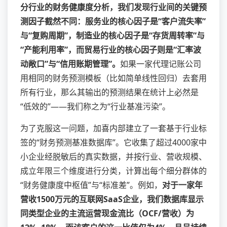
分行业的财务健康度分析，我们发现行业间的关键预
测因子截然不同：服务业的核心因子是“客户流失率”
与“复购周期”，制造业的核心因子是“存货周转率”与
“产能利用率”，而贸易行业的核心因子则是“汇率波
动敞口”与“信用账期管理”。
如果一家代理记账公司
用相同的财务预测模板（比如简单线性回归）去套用
所有行业，那么其输出的预测结果在统计上必然是
“低效的”——我们称之为“行业基准污染”。
为了克服这一问题，加喜内部建立了一套基于行业标
签的“财务预测基准数据库”。它收集了超过4000家中
小企业经脱敏后的真实数据，并按行业、营收规模、
成立年限三个维度进行分类，计算出每个细分群体的
“财务健康度中枢值”与“标准差”。例如，
对于一家年
营收1500万元的互联网SaaS企业，我们数据库显示
同类型企业的主流运营现金流比（OCF/营收）为