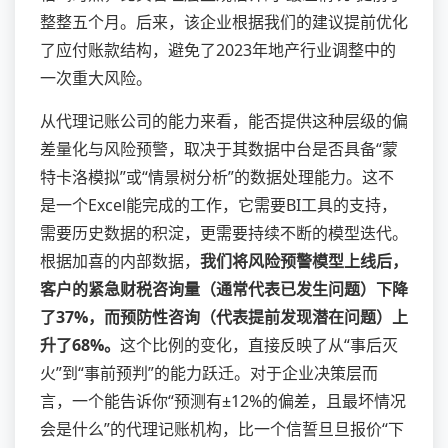
整整五个月。后来，该企业根据我们的建议提前优化
了应付账款结构，避免了2023年地产行业调整中的
一次重大风险。
从代理记账公司的能力来看，能否提供这种层级的偏
差量化与风险预警，取决于其数据中台是否具备“蒙
特卡洛模拟”或“情景树分析”的数据处理能力。这不
是一个Excel能完成的工作，它需要BI工具的支持，
需要历史数据的积淀，更需要持续不断的模型迭代。
根据加喜的内部数据，
我们将风险预警模型上线后，
客户的紧急财税咨询量（通常代表已发生问题）下降
了37%，而预防性咨询（代表提前发现潜在问题）上
升了68%。
这个比例的变化，直接反映了从“事后灭
火”到“事前预判”的能力跃迁。对于企业决策层而
言，一个能告诉你“预测有±12%的偏差，且最坏情况
会是什么”的代理记账机构，比一个信誓旦旦报价“下