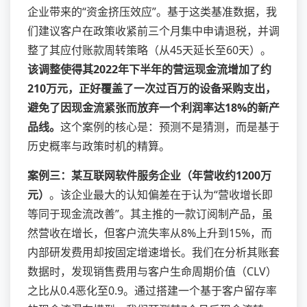
企业带来的“资金挤压效应”。基于这类基准数据，我
们建议客户在政策收紧前三个月集中申请退税，并调
整了其应付账款周转策略（从45天延长至60天）。
该调整使得其2022年下半年的营运现金流增加了约
210万元，正好覆盖了一次过百万的设备采购支出，
避免了因现金流紧张而放弃一个利润率达18%的新产
品线。
这个案例的核心是：预测不是猜测，而是基于
历史概率与政策时机的精算。
案例三：某互联网软件服务企业（年营收约1200万
元）
。该企业最大的认知偏差在于认为“营收增长即
等同于现金流改善”。其主推的一款订阅制产品，虽
然营收在增长，但客户流失率从8%上升到15%，而
内部研发费用却按固定增速增长。我们在分析其账套
数据时，发现销售费用与客户生命周期价值（CLV）
之比从0.4恶化至0.9。通过搭建一个基于客户留存率