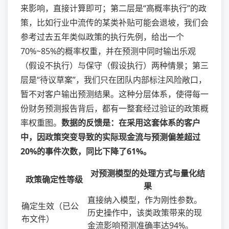
来影响，直接计算即可；第二层是“高概率执行”的政
策，比如行业中流传的某类补贴可能会退坡，我们会
参考过去五年类似政策的执行先例，给出一个
70%~85%的概率权重，并在预测中同时输出乐观
（假设不执行）与保守（假设执行）两种情景；第三
层是“待议草案”，我们只在团队内部标注风险敞口，
暂不对客户输出预测结果。这种分层体系，使得每一
份财务预测报告背后，都有一整套经过验证的政策概
率权重图。
数据的反馈是：在采用这套体系的客户
中，因政策突变导致的实际现金流与预测偏差超过
20%的事件次数，同比下降了61%。
对预测模型的处理方式与量化结
政策确定性等级
果
直接纳入模型，作为刚性参数。
确定生效（已公
历史操作中，该类政策带来的现
布文件）
金流影响预测准确率达94%。