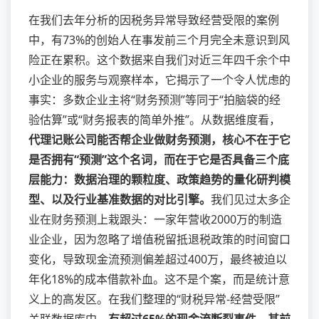
在我们去年分析的因税务异常导致经营受限的案例
中，有73%的创始人在事发前三个月完全未意识到风
险正在累积。这个数据来自我们对近三年四千余个中
小企业的服务与观察样本，它揭示了一个令人忧虑的
事实：多数企业主将“财务预测”等同于“拍脑袋的经
验估算”或“财务报表的简单外推”。从数据维度看，
代理记账公司能否帮企业做财务预测，核心不在于它
是否拥有“预测”这个名词，而在于它是否具备三个底
层能力：数据治理的颗粒度、政策趋势的量化研判模
型、以及行业基准数据的对比引擎。
我们见过太多企
业在财务预测上栽跟头：一家年营收2000万的制造
业企业，因为忽略了增值税留抵退税政策的时间窗口
变化，导致现金流预测偏差超过400万，最终被迫以
年化18%的成本借款补血。这不是个案，而是统计意
义上的高发区。在我们整理的“财税异常-经营受限”