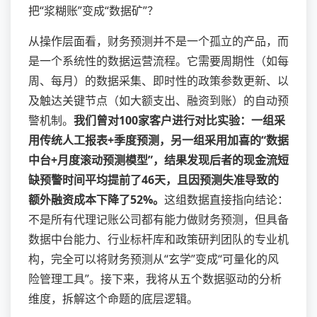
把“浆糊账”变成“数据矿”？
从操作层面看，财务预测并不是一个孤立的产品，而
是一个系统性的数据运营流程。它需要周期性（如每
周、每月）的数据采集、即时性的政策参数更新、以
及触达关键节点（如大额支出、融资到账）的自动预
警机制。
我们曾对100家客户进行对比实验：一组采
用传统人工报表+季度预测，另一组采用加喜的“数据
中台+月度滚动预测模型”，结果发现后者的现金流短
缺预警时间平均提前了46天，且因预测失准导致的
额外融资成本下降了52%。
这组数据直接指向结论：
不是所有代理记账公司都有能力做财务预测，但具备
数据中台能力、行业标杆库和政策研判团队的专业机
构，完全可以将财务预测从“玄学”变成“可量化的风
险管理工具”。接下来，我将从五个数据驱动的分析
维度，拆解这个命题的底层逻辑。