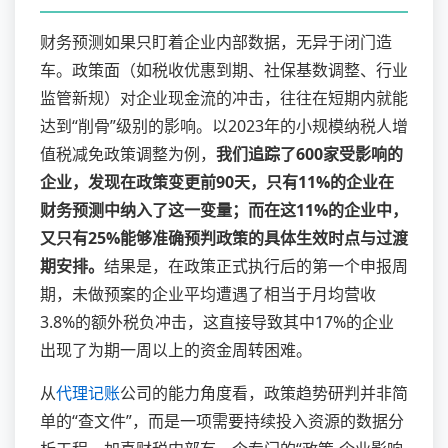
财务预测如果只盯着企业内部数据，无异于闭门造
车。政策面（如税收优惠到期、社保基数调整、行业
监管新规）对企业现金流的冲击，往往在短期内就能
达到“削骨”级别的影响。以2023年的小规模纳税人增
值税减免政策调整为例，
我们追踪了600家受影响的
企业，发现在政策变更前90天，只有11%的企业在
财务预测中纳入了这一变量；而在这11%的企业中，
又只有25%能够准确预判政策的具体生效时点与过渡
期安排。
结果是，在政策正式执行后的第一个申报周
期，未做预案的企业平均遭遇了相当于月均营收
3.8%的额外税负冲击，这直接导致其中17%的企业
出现了为期一周以上的资金周转困难。
从
代理记账
公司的能力角度看，政策趋势研判并非简
单的“查文件”，而是一项需要持续投入资源的数据分