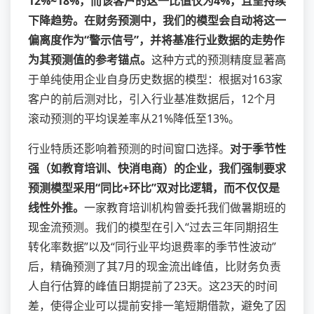
12%~18%，而该客户的这一比值仅为4%，且呈持续
下降趋势。在财务预测中，我们的模型会自动将这一
偏离度作为“警示信号”，并将基准行业数据的走势作
为其预测值的参考锚点。
这种方式的预测精度显著高
于单纯使用企业自身历史数据的模型：根据对163家
客户的前后测对比，引入行业基准数据后，12个月
滚动预测的平均误差率从21%降低至13%。
行业特质还影响着预测的时间窗口选择。
对于季节性
强（如教育培训、快消电商）的企业，我们强制要求
预测模型采用“同比+环比”双对比逻辑，而不仅仅是
线性外推。
一家教育培训机构曾委托我们做暑期班的
现金流预测。我们的模型在引入“过去三年同期招生
转化率数据”以及“同行业平均退费率的季节性波动”
后，精确预测了其7月的现金流出峰值，比财务负责
人自行估算的峰值日期提前了23天。这23天的时间
差，使得企业可以提前安排一笔短期借款，避免了因