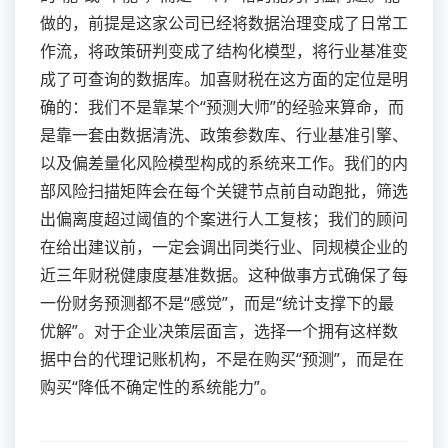
做的，前提是这家公司已经将数据治理变成了日常工
作流，将政策研判变成了结构化模型，将行业基准变
成了可查询的数据库。加喜财税在这方面的定位是明
确的：我们不是靠某个“预测大师”的经验来算命，而
是靠一套由数据清洗、政策参数库、行业基准引擎、
以及偏差量化风险模型构成的系统来工作。我们的内
部风险扫描矩阵会在每个关键节点前自动跑批，筛选
出偏离度超过阈值的个案进行人工复核；我们的顾问
在给出建议前，一定会调出同类行业、同规模企业的
近三年财税健康度基准数据。这种做事方式确保了每
一份财务预测都不是“感觉”，而是“统计支撑下的最
优解”。对于企业决策层面言，选择一个拥有这样数
据中台的代理记账机构，不是在购买“预测”，而是在
购买“降低不确定性的系统能力”。