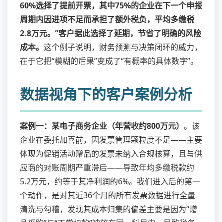
60%选择了提前开票，其中75%的企业在下一个申报
周期内因进项不足而承担了额外税负，平均多缴税
2.8万元。”客户据此选择了延期，节省了明确的风险
成本。
这个例子说明，财务预测与决策闭环的威力，
在于它把“模糊的后果”变成了“有概率的具体数字”。
数据视角下的客户案例分析
案例一：某电子商务企业（年营收约800万元）
。该
企业在委托加喜前，因发票管理颗粒度不足——主要
体现为促销活动赠品的发票未纳入合规核算，且与供
应商的对账周期严重滞后——导致年均多缴税款约
5.2万元，约等于其净利润的6%。我们进入后的第一
个动作，是对其近36个月的所有发票数据进行全量
清洗与勾稽，发现其成本归集的偏差主要是因为“赠