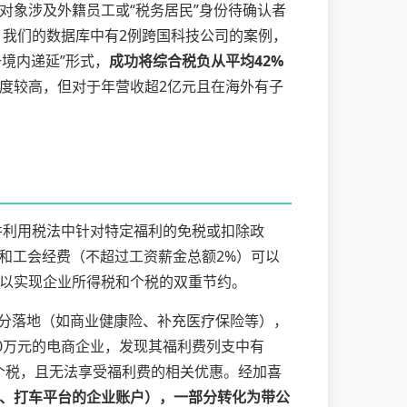
对象涉及外籍员工或“税务居民”身份待确认者
。我们的数据库中有2例跨国科技公司的案例，
支付+境内递延”形式，
成功将综合税负从平均42%
度较高，但对于年营收超2亿元且在海外有子
，并利用税法中针对特定福利的免税或扣除政
和工会经费（不超过工资薪金总额2%）可以
以实现企业所得税和个税的双重节约。
分落地（如商业健康险、补充医疗保险等），
0万元的电商企业，发现其福利费列支中有
纳个税，且无法享受福利费的相关优惠。经加喜
、打车平台的企业账户），一部分转化为带公