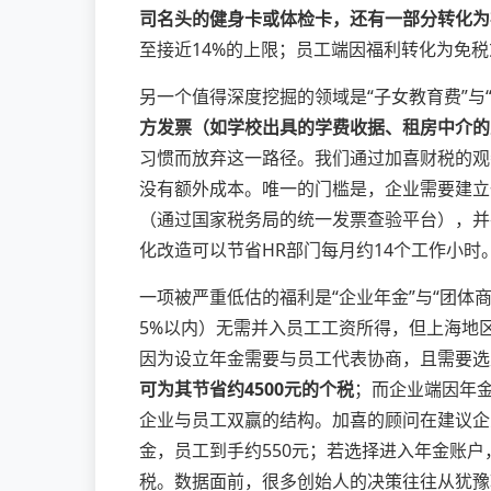
司名头的健身卡或体检卡，还有一部分转化为
至接近14%的上限；员工端因福利转化为免税
另一个值得深度挖掘的领域是“子女教育费”
方发票（如学校出具的学费收据、租房中介的
习惯而放弃这一路径。我们通过加喜财税的观
没有额外成本。唯一的门槛是，企业需要建立
（通过国家税务局的统一发票查验平台），并
化改造可以节省HR部门每月约14个工作小时
一项被严重低估的福利是“企业年金”与“团体
5%以内）无需并入员工工资所得，但上海地
因为设立年金需要与员工代表协商，且需要选
可为其节省约4500元的个税
；而企业端因年金
企业与员工双赢的结构。加喜的顾问在建议企
金，员工到手约550元；若选择进入年金账户
税。数据面前，很多创始人的决策往往从犹豫