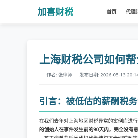
加喜财税
首页
代理
上海财税公司如何帮
作者: 张律师
发布日期: 2026-05-13 20:1
引言：被低估的薪酬税务
在我们去年对上海地区财税异常的案例库进行
的创始人在事件发生前的90天内，完全没有