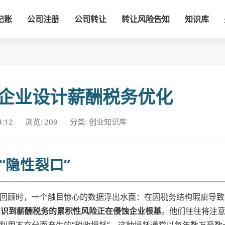
记账
公司注册
公司转让
转让风险告知
知识库
企业设计薪酬税务优化
4:12
浏览: 209
分类: 创业知识库
“隐性裂口”
回顾时，一个触目惊心的数据浮出水面：在因税务结构瑕疵导致
意识到薪酬税务的累积性风险正在侵蚀企业根基
。他们往往将注