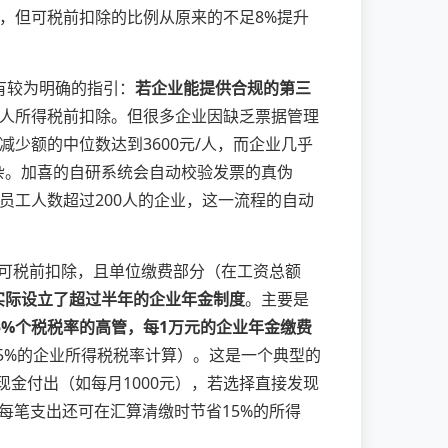
，但可税前扣除的比例从原来的不足8%提升
有较为明确的指引：
若企业能提供合规的第三
人所得税前扣除。但很多企业因缺乏票据管理
少额的中位数达到3600元/人，而企业几乎
夹杂。加喜的自研系统会自动校验发票的真伪
员工人数超过200人的企业，这一流程的自动
）可税前扣除，且单位缴费部分（在工资总额
实际设立了超过半年的企业年金制度
。主要是
5%个税税率的高管，每1万元的企业年金缴费
5%的企业所得税税率计算）。这是一个典型的
金付出（如每月1000元），若选择直接发现
每笔支出还可在汇算清缴时节省15%的所得