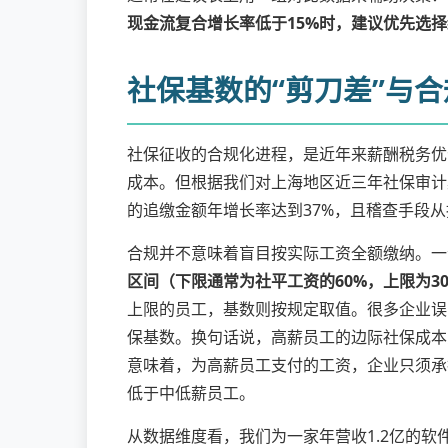
现金流复合增长率低于15%时，建议优先选
社保基数的“剪刀差”与
社保征收的合规化进程，是近年来薪酬税务优
成本。但根据我们对上海地区近三年社保审计
的追缴金额年增长率达到37%，且稽查手段
合规并不意味着盲目按实际工资全额缴纳。一
区间（下限通常为社平工资的60%，上限为30
上限的员工，基数则按规定取值。很多企业误
保基数。换句话说，高薪员工的边际社保成本
意味着，为高薪员工支付的工资，企业只须承
低于中低薪员工。
从数据维度看，我们为一家年营收1.2亿的软