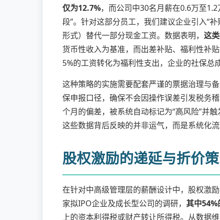
仅为12.7%
，而公司中30名月薪在0.6万至
段”。针对这部分员工，我们建议企业引入“
形式）替代一部分现金工资。数据表明，
这类
货币性收入为基准，而出差补贴、福利性补贴
5%的工资转化为福利性支出，企业的社保总成
这种策略的实施需要配套严谨的票据治理与备
保申报口径，确保不会因操作误差引发税务稽
个月的偏差，被系统自动标记为“高风险”并
这些数据背后反映的并非运气，而是系统化流
股权激励的递延与折价策
在针对中高级管理层的薪酬设计中，股权激励的
家拟IPO企业及成长型公司的调研，
其中54
上的资本利得税或财产转让所得税。从数据维