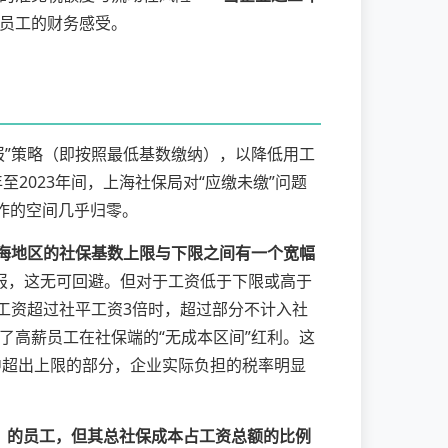
员工的财务感受。
报”策略（即按照最低基数缴纳），以降低用工
1年至2023年间，上海社保局对“应缴未缴”问题
作的空间几乎归零。
海地区的社保基数上限与下限之间有一个宽幅
报，这无可回避。但对于工资低于下限或高于
工资超过社平工资3倍时，超过部分不计入社
了高薪员工在社保端的“无成本区间”红利。这
中超出上限的部分，企业实际负担的税率明显
倍）的员工，但其总社保成本占工资总额的比例