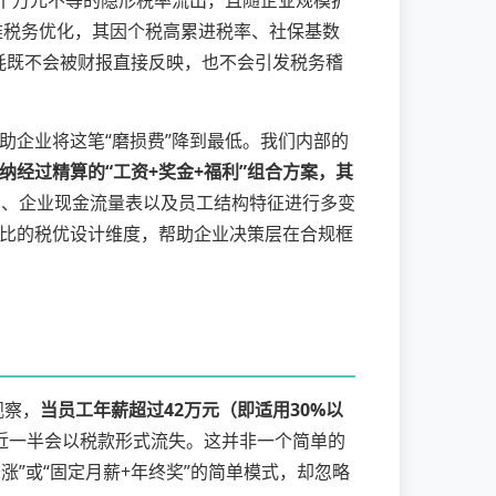
数十万元不等的隐形税率流出，且随企业规模扩
维税务优化，其因个税高累进税率、社保基数
耗既不会被财报直接反映，也不会引发税务稽
助企业将这笔“磨损费”降到最低。我们内部的
纳经过精算的“工资+奖金+福利”组合方案，其
则、企业现金流量表以及员工结构特征进行多变
比的税优设计维度，帮助企业决策层在合规框
观察，
当员工年薪超过42万元（即适用30%以
近一半会以税款形式流失。这并非一个简单的
”或“固定月薪+年终奖”的简单模式，却忽略