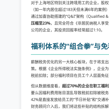
对于上海地区特别关注跨境用工的企业，股权
（如一年内居住超过183天但未满6年的案
通过加喜协助搭建的“Q&I”架构（Qualified 
压缩至23%
，且完全符合《非居民纳税人享受
公司的企业，其投资回报率经常超过1:10。
福利体系的“组合拳”与
薪酬税务优化的另一大核心板块，在于将支出从
策。根据《企业所得税法实施条例》，企业为
税前扣除；部分福利项目在员工个人层面免征
但从数据维度看，
超过70%的企业在职工福利
要么因福利费用账目混乱导致税前扣除被税务
42%是直接发放给员工的“节日补贴”和“交
财务顾问介入后，我们将这些补贴的结构拆解